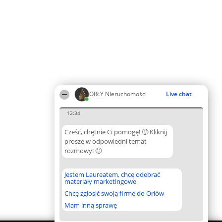
ORŁY Nieruchomości
Live chat
12:34
Cześć, chętnie Ci pomogę! 🙂 Kliknij
proszę w odpowiedni temat
rozmowy! 🙂
Jestem Laureatem, chcę odebrać
materiały marketingowe
Chcę zgłosić swoją firmę do Orłów
Mam inną sprawę