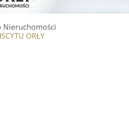
o Nieruchomości
ISCYTU ORŁY