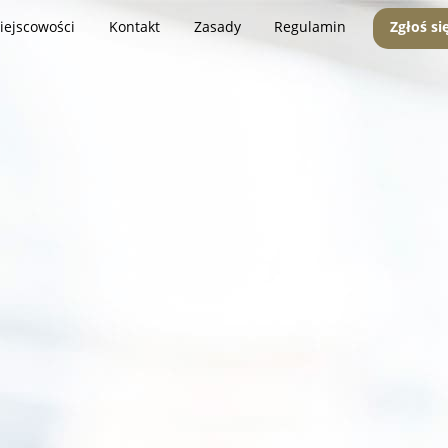
iejscowości
Kontakt
Zasady
Regulamin
Zgłoś si