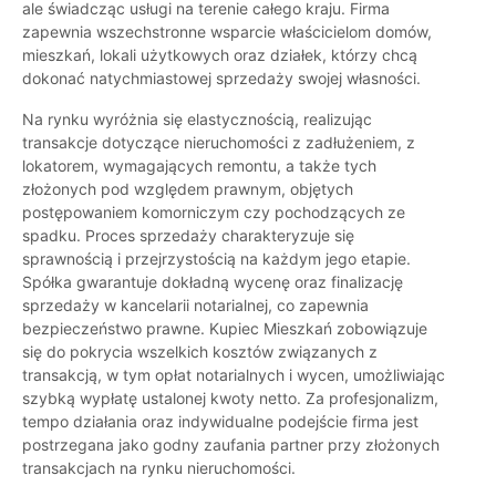
ale świadcząc usługi na terenie całego kraju. Firma
zapewnia wszechstronne wsparcie właścicielom domów,
mieszkań, lokali użytkowych oraz działek, którzy chcą
dokonać natychmiastowej sprzedaży swojej własności.
Na rynku wyróżnia się elastycznością, realizując
transakcje dotyczące nieruchomości z zadłużeniem, z
lokatorem, wymagających remontu, a także tych
złożonych pod względem prawnym, objętych
postępowaniem komorniczym czy pochodzących ze
spadku. Proces sprzedaży charakteryzuje się
sprawnością i przejrzystością na każdym jego etapie.
Spółka gwarantuje dokładną wycenę oraz finalizację
sprzedaży w kancelarii notarialnej, co zapewnia
bezpieczeństwo prawne. Kupiec Mieszkań zobowiązuje
się do pokrycia wszelkich kosztów związanych z
transakcją, w tym opłat notarialnych i wycen, umożliwiając
szybką wypłatę ustalonej kwoty netto. Za profesjonalizm,
tempo działania oraz indywidualne podejście firma jest
postrzegana jako godny zaufania partner przy złożonych
transakcjach na rynku nieruchomości.