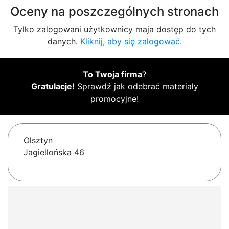
Oceny na poszczególnych stronach
Tylko zalogowani użytkownicy maja dostęp do tych
danych.
Kliknij, aby się zalogować.
To Twoja firma
?
Gratulacje!
Sprawdź jak odebrać materiały
promocyjne!
Olsztyn
Jagiellońska 46