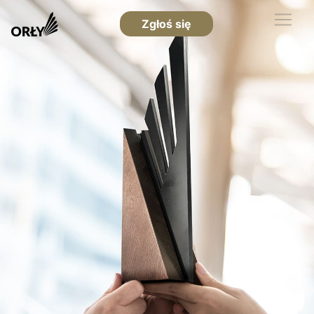
Zgłoś się