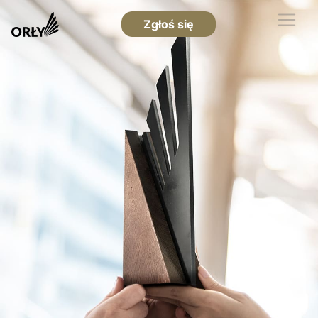
Zgłoś się