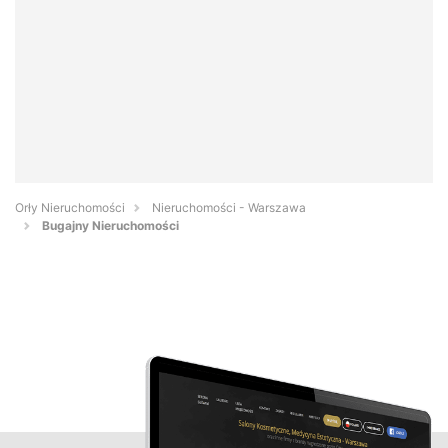
Orły Nieruchomości
Nieruchomości - Warszawa
Bugajny Nieruchomości