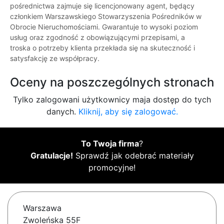
pośrednictwa zajmuje się licencjonowany agent, będący
członkiem Warszawskiego Stowarzyszenia Pośredników w
Obrocie Nieruchomościami. Gwarantuje to wysoki poziom
usług oraz zgodność z obowiązującymi przepisami, a
troska o potrzeby klienta przekłada się na skuteczność i
satysfakcję ze współpracy.
Oceny na poszczególnych stronach
Tylko zalogowani użytkownicy maja dostęp do tych
danych.
Kliknij, aby się zalogować.
To Twoja firma
?
Gratulacje!
Sprawdź jak odebrać materiały
promocyjne!
Warszawa
Zwoleńska 55F