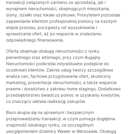
transakcji związanych zarówno ze sprzedażą, jak i
wynajmem nieruchomości, obejmujących mieszkania,
domy, działki oraz lokale użytkowe. Priorytetem pozostaje
zapewnianie klientom profesjonalnej pomocy na każdym
etapie procesu, począwszy od wyszukiwania i
sprawdzania ofert, aż po wsparcie w znalezieniu
odpowiedniego finansowania.
Oferta obejmuje obsługę nieruchomości z rynku
pierwotnego oraz wtórnego, przy czym Bugajny
Nieruchomości podkreśla indywidualne podejście do
oczekiwań klientów. Zakres usług tworzy szczegółowa
analiza cen, fachowe przygotowanie ofert, skuteczny
marketing, prezentacje nieruchomości, a także wsparcie
prawne i doradztwo z zakresu home stagingu. Dodatkowo
przedsiębiorstwo świadczy pomoc w uzyskaniu kredytów,
co znacząco ułatwia realizację zakupów.
Biuro skupia się na sprawnym i bezpiecznym
przeprowadzaniu transakcji, w czym pomaga dogłębna
znajomość lokalnego rynku, ze szczególnym
uwzględnieniem dzielnicy Wawer w Warszawie. Obsługą