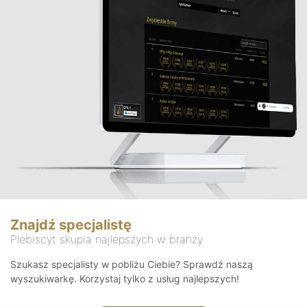
Znajdź specjalistę
Plebiscyt skupia najlepszych w branży
Szukasz specjalisty w pobliżu Ciebie? Sprawdź naszą
wyszukiwarkę. Korzystaj tylko z usług najlepszych!