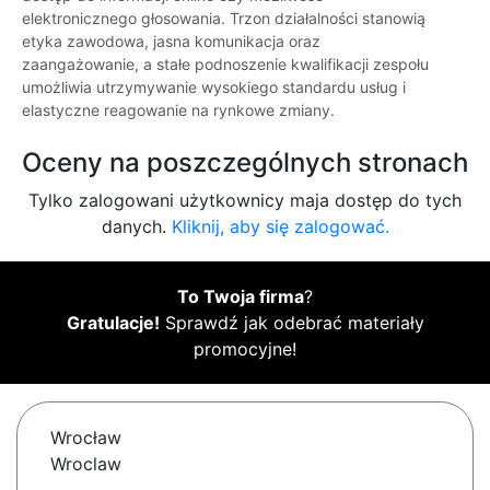
elektronicznego głosowania. Trzon działalności stanowią
etyka zawodowa, jasna komunikacja oraz
zaangażowanie, a stałe podnoszenie kwalifikacji zespołu
umożliwia utrzymywanie wysokiego standardu usług i
elastyczne reagowanie na rynkowe zmiany.
Oceny na poszczególnych stronach
Tylko zalogowani użytkownicy maja dostęp do tych
danych.
Kliknij, aby się zalogować.
To Twoja firma
?
Gratulacje!
Sprawdź jak odebrać materiały
promocyjne!
Wrocław
Wroclaw