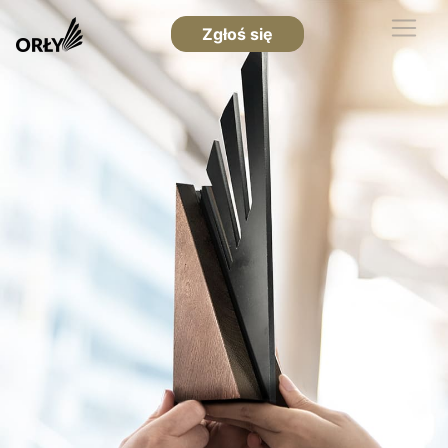
Zgłoś się