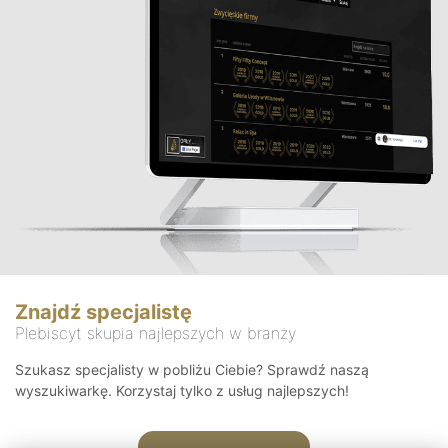
Znajdź specjalistę
Plebiscyt skupia najlepszych w branży
Szukasz specjalisty w pobliżu Ciebie? Sprawdź naszą
wyszukiwarkę. Korzystaj tylko z usług najlepszych!