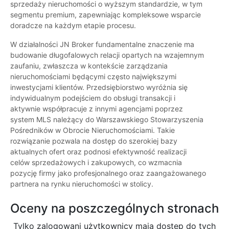
sprzedaży nieruchomości o wyższym standardzie, w tym
segmentu premium, zapewniając kompleksowe wsparcie
doradcze na każdym etapie procesu.
W działalności JN Broker fundamentalne znaczenie ma
budowanie długofalowych relacji opartych na wzajemnym
zaufaniu, zwłaszcza w kontekście zarządzania
nieruchomościami będącymi często największymi
inwestycjami klientów. Przedsiębiorstwo wyróżnia się
indywidualnym podejściem do obsługi transakcji i
aktywnie współpracuje z innymi agencjami poprzez
system MLS należący do Warszawskiego Stowarzyszenia
Pośredników w Obrocie Nieruchomościami. Takie
rozwiązanie pozwala na dostęp do szerokiej bazy
aktualnych ofert oraz podnosi efektywność realizacji
celów sprzedażowych i zakupowych, co wzmacnia
pozycję firmy jako profesjonalnego oraz zaangażowanego
partnera na rynku nieruchomości w stolicy.
Oceny na poszczególnych stronach
Tylko zalogowani użytkownicy maja dostęp do tych