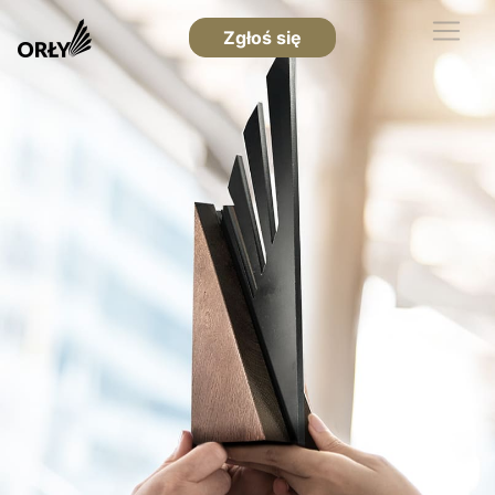
Zgłoś się