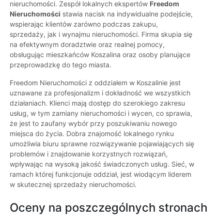
nieruchomości. Zespół lokalnych ekspertów
Freedom
Nieruchomości
stawia nacisk na indywidualne podejście,
wspierając klientów zarówno podczas zakupu,
sprzedaży, jak i wynajmu nieruchomości. Firma skupia się
na efektywnym doradztwie oraz realnej pomocy,
obsługując mieszkańców Koszalina oraz osoby planujące
przeprowadzkę do tego miasta.
Freedom Nieruchomości z oddziałem w Koszalinie jest
uznawane za profesjonalizm i dokładność we wszystkich
działaniach. Klienci mają dostęp do szerokiego zakresu
usług, w tym zamiany nieruchomości i wycen, co sprawia,
że jest to zaufany wybór przy poszukiwaniu nowego
miejsca do życia. Dobra znajomość lokalnego rynku
umożliwia biuru sprawne rozwiązywanie pojawiających się
problemów i znajdowanie korzystnych rozwiązań,
wpływając na wysoką jakość świadczonych usług. Sieć, w
ramach której funkcjonuje oddział, jest wiodącym liderem
w skutecznej sprzedaży nieruchomości.
Oceny na poszczególnych stronach