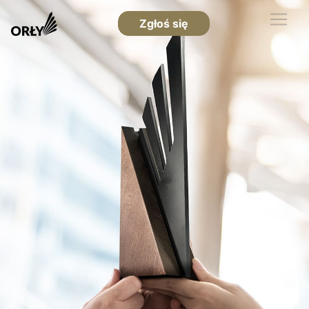
Zgłoś się