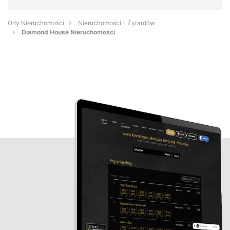
Orły Nieruchomości
Nieruchomości - Żyrardów
Diamond House Nieruchomości