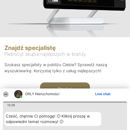
Znajdź specjalistę
Plebiscyt skupia najlepszych w branży
Szukasz specjalisty w pobliżu Ciebie? Sprawdź naszą
wyszukiwarkę. Korzystaj tylko z usług najlepszych!
Szukaj
ORŁY Nieruchomości
Live chat
15:29
Cześć, chętnie Ci pomogę! 🙂 Kliknij proszę w
odpowiedni temat rozmowy! 🙂