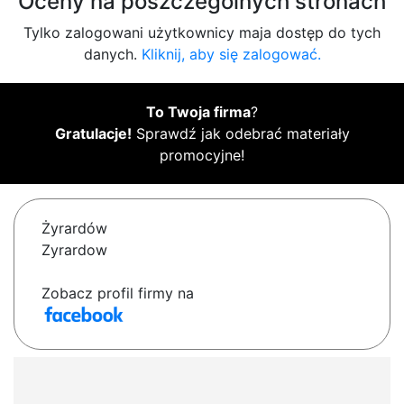
Oceny na poszczególnych stronach
Tylko zalogowani użytkownicy maja dostęp do tych
danych.
Kliknij, aby się zalogować.
To Twoja firma
?
Gratulacje!
Sprawdź jak odebrać materiały
promocyjne!
Żyrardów
Zyrardow
Zobacz profil firmy na