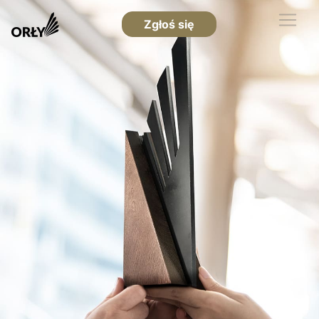
Zgłoś się