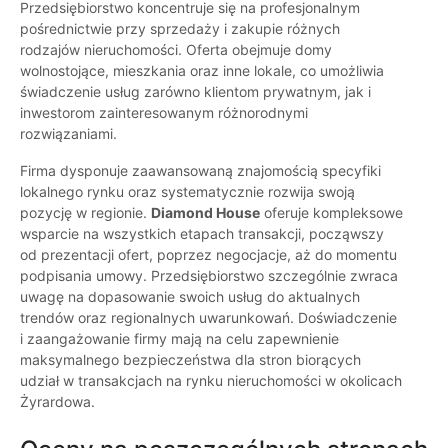
Przedsiębiorstwo koncentruje się na profesjonalnym
pośrednictwie przy sprzedaży i zakupie różnych
rodzajów nieruchomości. Oferta obejmuje domy
wolnostojące, mieszkania oraz inne lokale, co umożliwia
świadczenie usług zarówno klientom prywatnym, jak i
inwestorom zainteresowanym różnorodnymi
rozwiązaniami.
Firma dysponuje zaawansowaną znajomością specyfiki
lokalnego rynku oraz systematycznie rozwija swoją
pozycję w regionie.
Diamond House
oferuje kompleksowe
wsparcie na wszystkich etapach transakcji, począwszy
od prezentacji ofert, poprzez negocjacje, aż do momentu
podpisania umowy. Przedsiębiorstwo szczególnie zwraca
uwagę na dopasowanie swoich usług do aktualnych
trendów oraz regionalnych uwarunkowań. Doświadczenie
i zaangażowanie firmy mają na celu zapewnienie
maksymalnego bezpieczeństwa dla stron biorących
udział w transakcjach na rynku nieruchomości w okolicach
Żyrardowa.