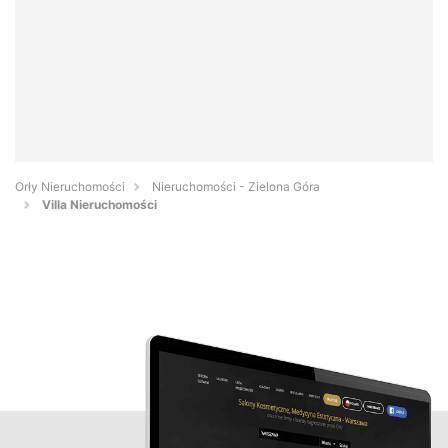
Orły Nieruchomości
Nieruchomości - Zielona Góra
Villa Nieruchomości