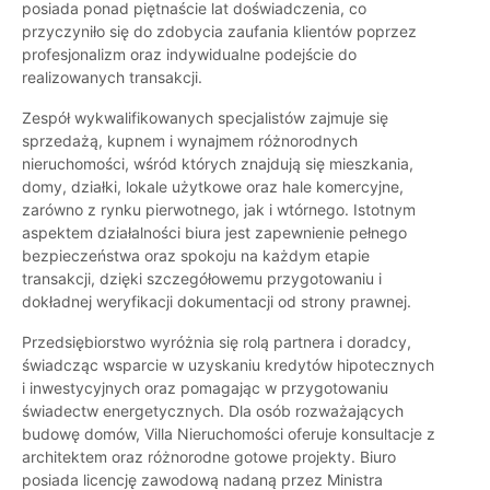
posiada ponad piętnaście lat doświadczenia, co
przyczyniło się do zdobycia zaufania klientów poprzez
profesjonalizm oraz indywidualne podejście do
realizowanych transakcji.
Zespół wykwalifikowanych specjalistów zajmuje się
sprzedażą, kupnem i wynajmem różnorodnych
nieruchomości, wśród których znajdują się mieszkania,
domy, działki, lokale użytkowe oraz hale komercyjne,
zarówno z rynku pierwotnego, jak i wtórnego. Istotnym
aspektem działalności biura jest zapewnienie pełnego
bezpieczeństwa oraz spokoju na każdym etapie
transakcji, dzięki szczegółowemu przygotowaniu i
dokładnej weryfikacji dokumentacji od strony prawnej.
Przedsiębiorstwo wyróżnia się rolą partnera i doradcy,
świadcząc wsparcie w uzyskaniu kredytów hipotecznych
i inwestycyjnych oraz pomagając w przygotowaniu
świadectw energetycznych. Dla osób rozważających
budowę domów, Villa Nieruchomości oferuje konsultacje z
architektem oraz różnorodne gotowe projekty. Biuro
posiada licencję zawodową nadaną przez Ministra