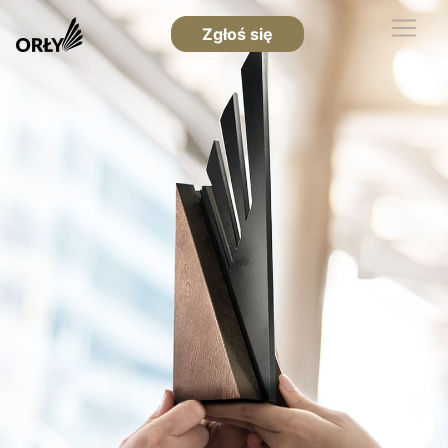
Zgłoś się