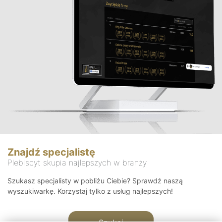
Znajdź specjalistę
Plebiscyt skupia najlepszych w branży
Szukasz specjalisty w pobliżu Ciebie? Sprawdź naszą
wyszukiwarkę. Korzystaj tylko z usług najlepszych!