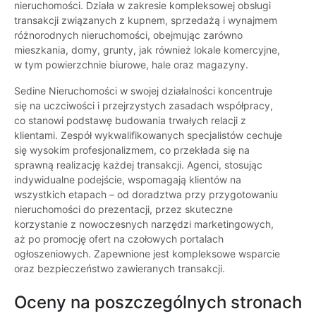
nieruchomości. Działa w zakresie kompleksowej obsługi
transakcji związanych z kupnem, sprzedażą i wynajmem
różnorodnych nieruchomości, obejmując zarówno
mieszkania, domy, grunty, jak również lokale komercyjne,
w tym powierzchnie biurowe, hale oraz magazyny.
Sedine Nieruchomości w swojej działalności koncentruje
się na uczciwości i przejrzystych zasadach współpracy,
co stanowi podstawę budowania trwałych relacji z
klientami. Zespół wykwalifikowanych specjalistów cechuje
się wysokim profesjonalizmem, co przekłada się na
sprawną realizację każdej transakcji. Agenci, stosując
indywidualne podejście, wspomagają klientów na
wszystkich etapach – od doradztwa przy przygotowaniu
nieruchomości do prezentacji, przez skuteczne
korzystanie z nowoczesnych narzędzi marketingowych,
aż po promocję ofert na czołowych portalach
ogłoszeniowych. Zapewnione jest kompleksowe wsparcie
oraz bezpieczeństwo zawieranych transakcji.
Oceny na poszczególnych stronach