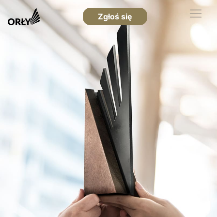
Zgłoś się