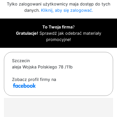
Tylko zalogowani użytkownicy maja dostęp do tych
danych.
Kliknij, aby się zalogować.
To Twoja firma
?
Gratulacje!
Sprawdź jak odebrać materiały
promocyjne!
Szczecin
aleja Wojska Polskiego 78 /11b
Zobacz profil firmy na