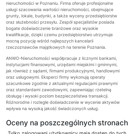
nieruchomości w Poznaniu. Firma oferuje profesjonalne
usługi szacowania wartości nieruchomości, obejmujące
grunty, lokale, budynki, a także wyceny przedsiębiorstw
oraz służebności przesyłu. Zespół specjalistów posiada
bogate doświadczenie branżowe oraz wysokie
kwalifikacje, dzięki czemu przedsiębiorstwo utrzymuje
mocną pozycję wśród najlepszych kancelarii
rzeczoznawców majątkowych na terenie Poznania.
ANWO-Nieruchomości współpracuje z licznymi bankami,
instytucjami finansowymi, urzędami miejskimi i gminnymi,
jak również z sądami, firmami produkcyjnymi, handlowymi
oraz usługowymi. Eksperci firmy wykonują operaty
szacunkowe zgodnie z aktualnymi regulacjami prawnymi
oraz standardami zawodowymi, zapewniając rzetelną
obsługę i wysoki poziom bezpieczeństwa transakcji.
Różnorodne i rozległe doświadczenie w wycenie aktywów
wpływa na wysoką jakość świadczonych usług.
Oceny na poszczególnych stronach
Tylko zalogowani użytkownicy maja dostęp do tych