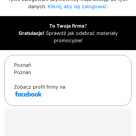
danych.
Kliknij, aby się zalogować.
To Twoja firma
?
Gratulacje!
Sprawdź jak odebrać materiały
promocyjne!
Poznań
Poznan
Zobacz profil firmy na