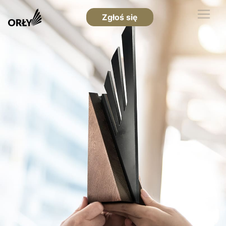
Zgłoś się