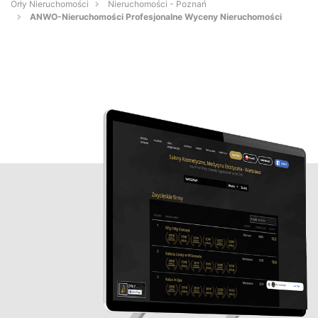
Orły Nieruchomości
Nieruchomości - Poznań
ANWO-Nieruchomości Profesjonalne Wyceny Nieruchomości