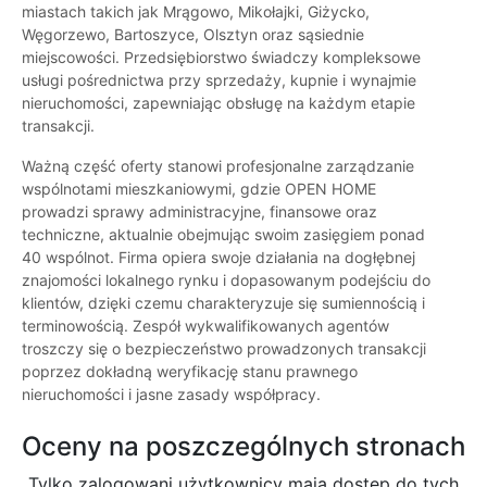
miastach takich jak Mrągowo, Mikołajki, Giżycko,
Węgorzewo, Bartoszyce, Olsztyn oraz sąsiednie
miejscowości. Przedsiębiorstwo świadczy kompleksowe
usługi pośrednictwa przy sprzedaży, kupnie i wynajmie
nieruchomości, zapewniając obsługę na każdym etapie
transakcji.
Ważną część oferty stanowi profesjonalne zarządzanie
wspólnotami mieszkaniowymi, gdzie OPEN HOME
prowadzi sprawy administracyjne, finansowe oraz
techniczne, aktualnie obejmując swoim zasięgiem ponad
40 wspólnot. Firma opiera swoje działania na dogłębnej
znajomości lokalnego rynku i dopasowanym podejściu do
klientów, dzięki czemu charakteryzuje się sumiennością i
terminowością. Zespół wykwalifikowanych agentów
troszczy się o bezpieczeństwo prowadzonych transakcji
poprzez dokładną weryfikację stanu prawnego
nieruchomości i jasne zasady współpracy.
Oceny na poszczególnych stronach
Tylko zalogowani użytkownicy maja dostęp do tych