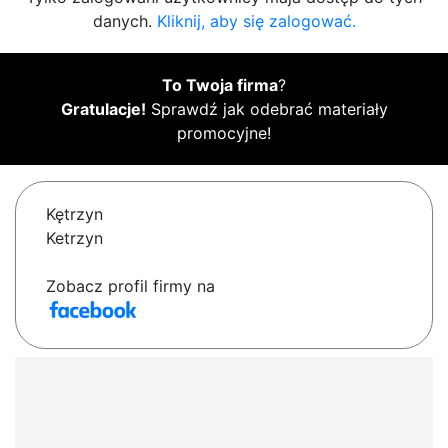
danych.
Kliknij, aby się zalogować.
To Twoja firma
?
Gratulacje!
Sprawdź jak odebrać materiały
promocyjne!
Kętrzyn
Ketrzyn
Zobacz profil firmy na