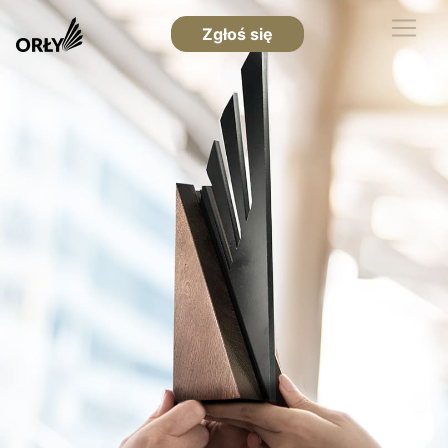
Zgłoś się