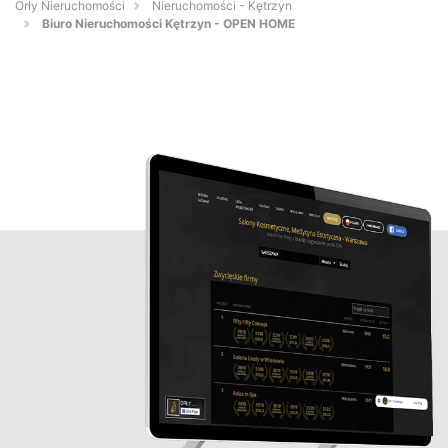
Orły Nieruchomości
Nieruchomości - Kętrzyn
Biuro Nieruchomości Kętrzyn - OPEN HOME