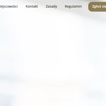
iejscowości
Kontakt
Zasady
Regulamin
Zgłoś si