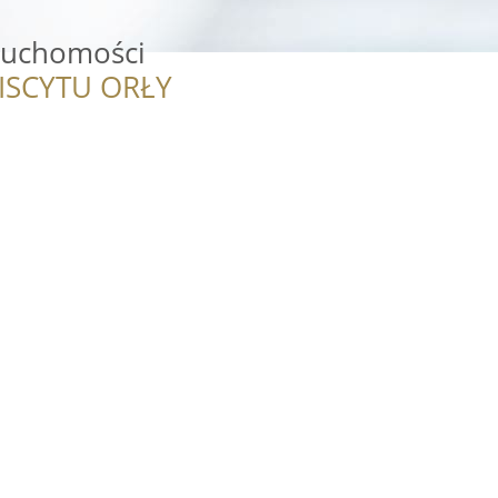
ruchomości
ISCYTU ORŁY