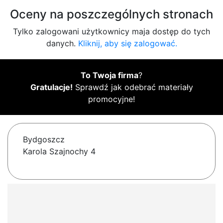
Oceny na poszczególnych stronach
Tylko zalogowani użytkownicy maja dostęp do tych
danych.
Kliknij, aby się zalogować.
To Twoja firma
?
Gratulacje!
Sprawdź jak odebrać materiały
promocyjne!
Bydgoszcz
Karola Szajnochy 4