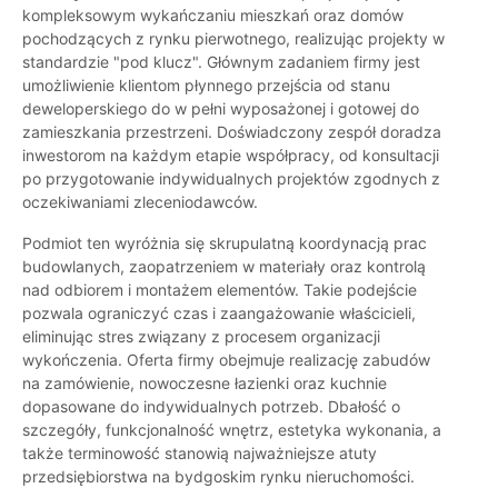
kompleksowym wykańczaniu mieszkań oraz domów
pochodzących z rynku pierwotnego, realizując projekty w
standardzie "pod klucz". Głównym zadaniem firmy jest
umożliwienie klientom płynnego przejścia od stanu
deweloperskiego do w pełni wyposażonej i gotowej do
zamieszkania przestrzeni. Doświadczony zespół doradza
inwestorom na każdym etapie współpracy, od konsultacji
po przygotowanie indywidualnych projektów zgodnych z
oczekiwaniami zleceniodawców.
Podmiot ten wyróżnia się skrupulatną koordynacją prac
budowlanych, zaopatrzeniem w materiały oraz kontrolą
nad odbiorem i montażem elementów. Takie podejście
pozwala ograniczyć czas i zaangażowanie właścicieli,
eliminując stres związany z procesem organizacji
wykończenia. Oferta firmy obejmuje realizację zabudów
na zamówienie, nowoczesne łazienki oraz kuchnie
dopasowane do indywidualnych potrzeb. Dbałość o
szczegóły, funkcjonalność wnętrz, estetyka wykonania, a
także terminowość stanowią najważniejsze atuty
przedsiębiorstwa na bydgoskim rynku nieruchomości.