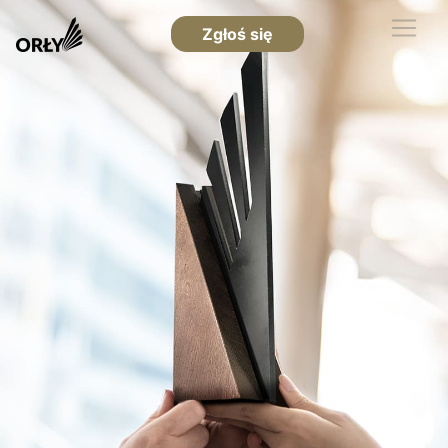
Zgłoś się