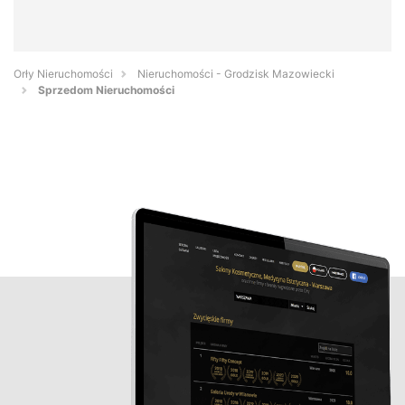
Orły Nieruchomości
Nieruchomości - Grodzisk Mazowiecki
Sprzedom Nieruchomości