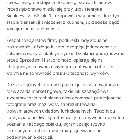
całościowego podejścia do obsługi swoich klientów.
Przedsiębiorstwo mieści się przy ulicy Henryka
Sienkiewicza 52 lok. 12 i zapewnia wsparcie na każdym
etapie transakcji związanej z kupnem, sprzedażą bądź
wynajmem nieruchomości.
Zespół specjalistów firmy podkreśla indywidualne
traktowanie każdego klienta, czerpiąc jednocześnie z
solidnej wiedzy o lokalnym rynku. Działania podejmowane
przez Sprzedom Nieruchomości opierają się na
efektywnym i nowoczesnym prezentowaniu ofert, co
wpływa na sprawność oraz skuteczność wyników.
Do szczególnych atutów tej agencji należą nowatorskie
rozwiązania marketingowe, takie jak szczegółowa
inwentaryzacja techniczna nieruchomości, profesjonalne
fotografie oraz możliwość zaprezentowania
trójwymiarowych układów funkcjonalnych. Tego typu
narzędzia umożliwiają potencjalnym nabywcom dokładne
poznanie każdego obiektu, ograniczając ryzyko
nieudanych spotkań i wspomagając świadome
podejmowanie decyzji.