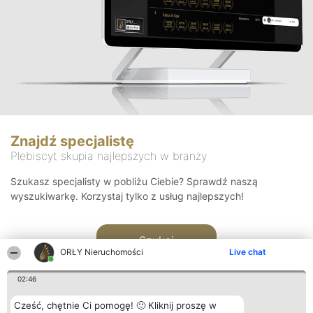
Znajdź specjalistę
Plebiscyt skupia najlepszych w branży
Szukasz specjalisty w pobliżu Ciebie? Sprawdź naszą
wyszukiwarkę. Korzystaj tylko z usług najlepszych!
Szukaj
ORŁY Nieruchomości
Live chat
02:46
Cześć, chętnie Ci pomogę! 🙂 Kliknij proszę w