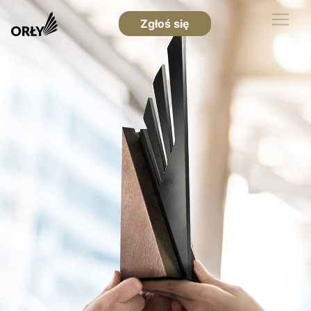
Zgłoś się