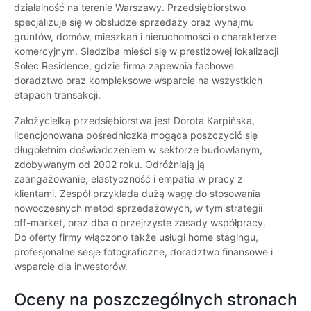
działalność na terenie Warszawy. Przedsiębiorstwo
specjalizuje się w obsłudze sprzedaży oraz wynajmu
gruntów, domów, mieszkań i nieruchomości o charakterze
komercyjnym. Siedziba mieści się w prestiżowej lokalizacji
Solec Residence, gdzie firma zapewnia fachowe
doradztwo oraz kompleksowe wsparcie na wszystkich
etapach transakcji.
Założycielką przedsiębiorstwa jest Dorota Karpińska,
licencjonowana pośredniczka mogąca poszczycić się
długoletnim doświadczeniem w sektorze budowlanym,
zdobywanym od 2002 roku. Odróżniają ją
zaangażowanie, elastyczność i empatia w pracy z
klientami. Zespół przykłada dużą wagę do stosowania
nowoczesnych metod sprzedażowych, w tym strategii
off-market, oraz dba o przejrzyste zasady współpracy.
Do oferty firmy włączono także usługi home stagingu,
profesjonalne sesje fotograficzne, doradztwo finansowe i
wsparcie dla inwestorów.
Oceny na poszczególnych stronach