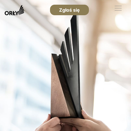
Zgłoś się