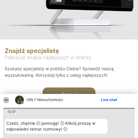
Znajdź specjalistę
Plebiscyt skupia najlepszych w branży
Szukasz specjalisty w pobliżu Ciebie? Sprawdź naszą
wyszukiwarkę. Korzystaj tylko z usług najlepszych!
Szukaj
ORŁY Nieruchomości
Live chat
12:37
Cześć, chętnie Ci pomogę! 🙂 Kliknij proszę w
odpowiedni temat rozmowy! 🙂