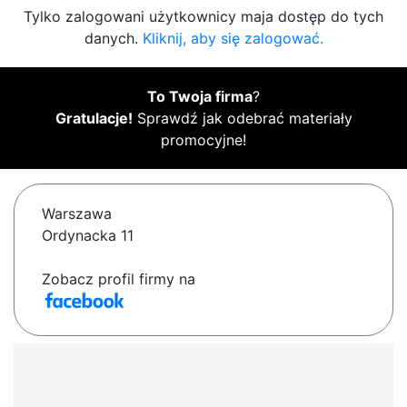
Tylko zalogowani użytkownicy maja dostęp do tych
danych.
Kliknij, aby się zalogować.
To Twoja firma
?
Gratulacje!
Sprawdź jak odebrać materiały
promocyjne!
Warszawa
Ordynacka 11
Zobacz profil firmy na