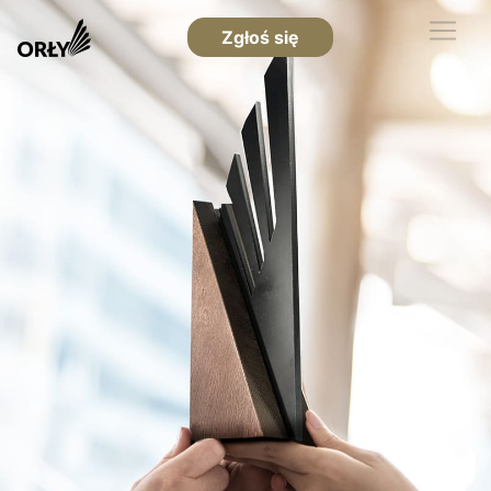
Zgłoś się