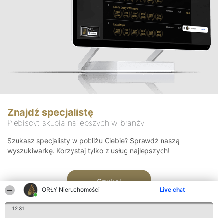
Znajdź specjalistę
Plebiscyt skupia najlepszych w branży
Szukasz specjalisty w pobliżu Ciebie? Sprawdź naszą
wyszukiwarkę. Korzystaj tylko z usług najlepszych!
Szukaj
ORŁY Nieruchomości
Live chat
12:31