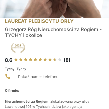
LAUREAT PLEBISCYTU ORŁY
Grzegorz Róg Nieruchomości za Rogiem -
TYCHY i okolice
8.6
(8)
Tychy, Tychy
Pokaż numer telefonu
O firmie:
Nieruchomości za Rogiem
, zlokalizowana przy ulicy
Lawendowej 101 w Tychach, działa jako agencja