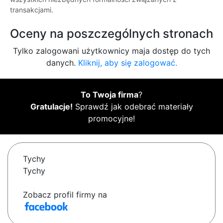
transakcjami.
Oceny na poszczególnych stronach
Tylko zalogowani użytkownicy maja dostęp do tych
danych.
Kliknij, aby się zalogować.
To Twoja firma
?
Gratulacje!
Sprawdź jak odebrać materiały
promocyjne!
Tychy
Tychy
Zobacz profil firmy na