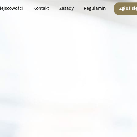
iejscowości
Kontakt
Zasady
Regulamin
Zgłoś si