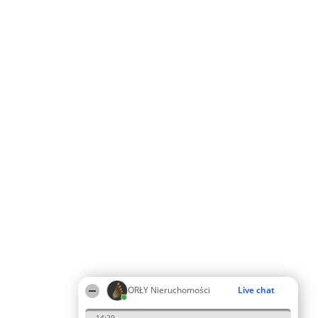
ORŁY Nieruchomości
Live chat
14:20