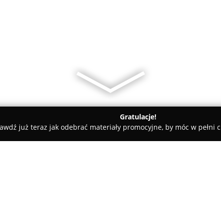
Gratulacje!
awdź już teraz jak odebrać materiały promocyjne, by móc w pełni c
Nieruchomości - Anna Dereń