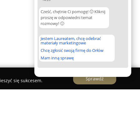
Cześć, chętnie Ci pomogę! 🙂 Kliknij
proszę w odpowiedni temat
rozmowy! 🙂
Jestem Laureatem, chcę odebrać
materiały marketingowe
Chcę zgłosić swoją firmę do Orłów
Mam inną sprawę
Sprawdź
ieszyć się sukcesem.