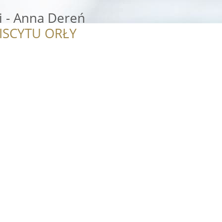
 - Anna Dereń
ISCYTU ORŁY