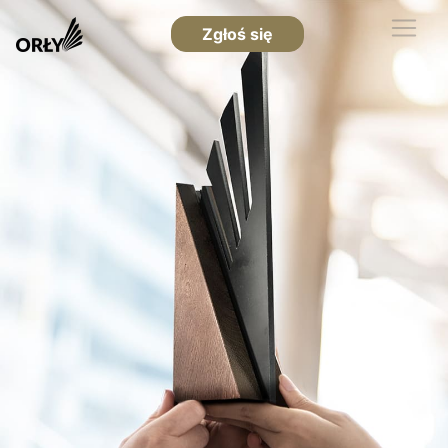
Zgłoś się