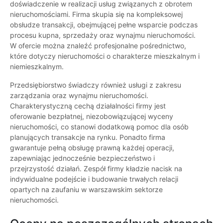
doświadczenie w realizacji usług związanych z obrotem
nieruchomościami. Firma skupia się na kompleksowej
obsłudze transakcji, obejmującej pełne wsparcie podczas
procesu kupna, sprzedaży oraz wynajmu nieruchomości.
W ofercie można znaleźć profesjonalne pośrednictwo,
które dotyczy nieruchomości o charakterze mieszkalnym i
niemieszkalnym.
Przedsiębiorstwo świadczy również usługi z zakresu
zarządzania oraz wynajmu nieruchomości.
Charakterystyczną cechą działalności firmy jest
oferowanie bezpłatnej, niezobowiązującej wyceny
nieruchomości, co stanowi dodatkową pomoc dla osób
planujących transakcje na rynku. Ponadto firma
gwarantuje pełną obsługę prawną każdej operacji,
zapewniając jednocześnie bezpieczeństwo i
przejrzystość działań. Zespół firmy kładzie nacisk na
indywidualne podejście i budowanie trwałych relacji
opartych na zaufaniu w warszawskim sektorze
nieruchomości.