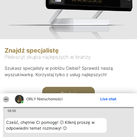
Znajdź specjalistę
Plebiscyt skupia najlepszych w branży
Szukasz specjalisty w pobliżu Ciebie? Sprawdź naszą
wyszukiwarkę. Korzystaj tylko z usług najlepszych!
Szukaj
ORŁY Nieruchomości
Live chat
05:55
Cześć, chętnie Ci pomogę! 🙂 Kliknij proszę w
odpowiedni temat rozmowy! 🙂