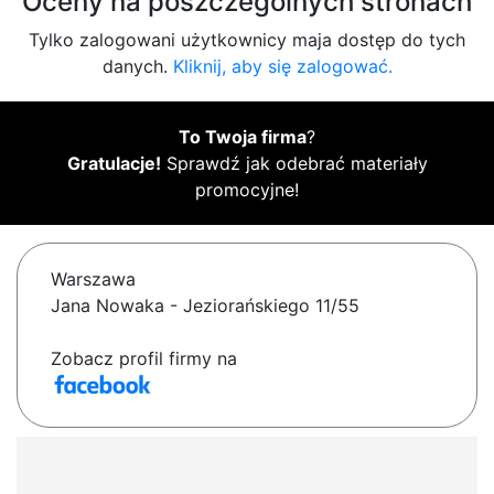
Oceny na poszczególnych stronach
Tylko zalogowani użytkownicy maja dostęp do tych
danych.
Kliknij, aby się zalogować.
To Twoja firma
?
Gratulacje!
Sprawdź jak odebrać materiały
promocyjne!
Warszawa
Jana Nowaka - Jeziorańskiego 11/55
Zobacz profil firmy na