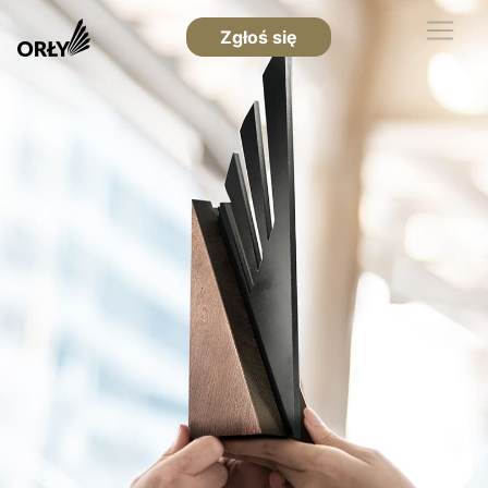
Zgłoś się