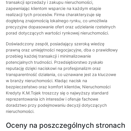
transakcji sprzedaży i zakupu nieruchomości,
zapewniając klientom wsparcie na każdym etapie
realizacji tych procesów. Firma charakteryzuje się
dogłębną znajomością lokalnego rynku, co umożliwia
precyzyjne dopasowanie ofert oraz udzielanie rzetelnych
porad dotyczących wartości rynkowej nieruchomości.
Doświadczony zespół, posiadający szeroką wiedzę
prawną oraz umiejętności negocjacyjne, dba o prawidłowy
przebieg każdej transakcji i minimalizowanie
potencjalnych trudności. Przedsiębiorstwo zyskało
reputację dzięki naciskowi na profesjonalizm oraz
transparentność działania, co uznawane jest za kluczowe
w branży nieruchomości. Kładąc nacisk na
bezpieczeństwo oraz komfort klientów, Nieruchomości
Kredyty K.M.Tojek troszczy się o najwyższy standard
reprezentowania ich interesów i oferuje fachowe
doradztwo przy podejmowaniu decyzji dotyczących
nieruchomości.
Oceny na poszczególnych stronach