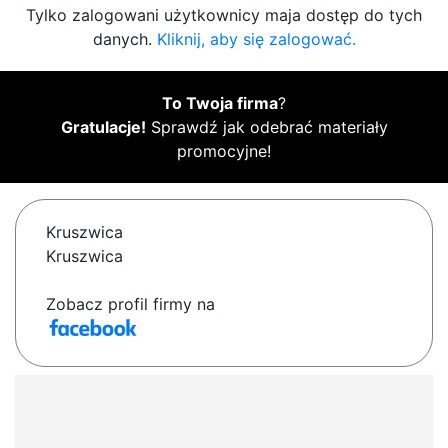
Tylko zalogowani użytkownicy maja dostęp do tych
danych.
Kliknij, aby się zalogować.
To Twoja firma
?
Gratulacje!
Sprawdź jak odebrać materiały
promocyjne!
Kruszwica
Kruszwica
Zobacz profil firmy na