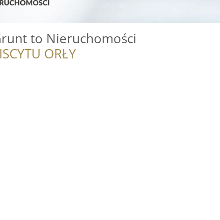
 Grunt to Nieruchomości
ISCYTU ORŁY