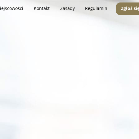
iejscowości
Kontakt
Zasady
Regulamin
Zgłoś si