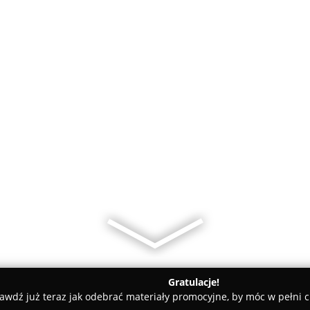
Gratulacje!
awdź już teraz jak odebrać materiały promocyjne, by móc w pełni c