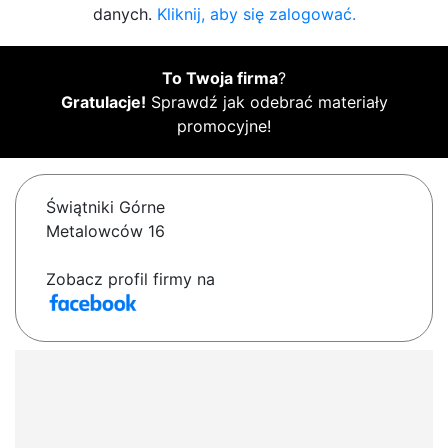
danych.
Kliknij, aby się zalogować.
To Twoja firma
?
Gratulacje!
Sprawdź jak odebrać materiały
promocyjne!
Świątniki Górne
Metalowców 16
Zobacz profil firmy na