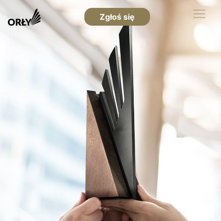
Zgłoś się