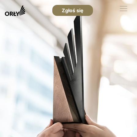
Zgłoś się