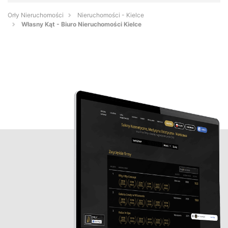
Orły Nieruchomości
Nieruchomości - Kielce
Własny Kąt - Biuro Nieruchomości Kielce