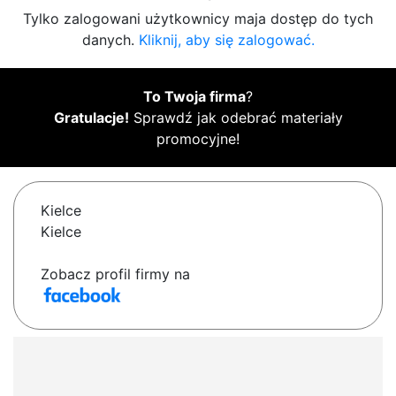
Tylko zalogowani użytkownicy maja dostęp do tych
danych.
Kliknij, aby się zalogować.
To Twoja firma
?
Gratulacje!
Sprawdź jak odebrać materiały
promocyjne!
Kielce
Kielce
Zobacz profil firmy na