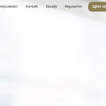
iejscowości
Kontakt
Zasady
Regulamin
Zgłoś si