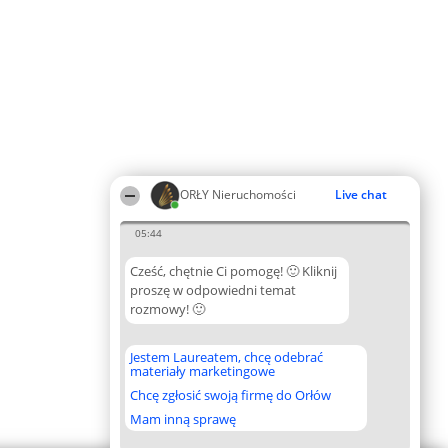
ORŁY Nieruchomości
Live chat
05:44
Cześć, chętnie Ci pomogę! 🙂 Kliknij
proszę w odpowiedni temat
rozmowy! 🙂
Jestem Laureatem, chcę odebrać
materiały marketingowe
Chcę zgłosić swoją firmę do Orłów
Mam inną sprawę