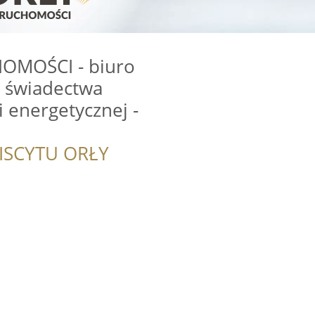
OMOŚCI - biuro
- świadectwa
i energetycznej -
ISCYTU ORŁY