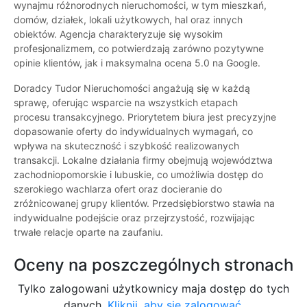
wynajmu różnorodnych nieruchomości, w tym mieszkań,
domów, działek, lokali użytkowych, hal oraz innych
obiektów. Agencja charakteryzuje się wysokim
profesjonalizmem, co potwierdzają zarówno pozytywne
opinie klientów, jak i maksymalna ocena 5.0 na Google.
Doradcy Tudor Nieruchomości angażują się w każdą
sprawę, oferując wsparcie na wszystkich etapach
procesu transakcyjnego. Priorytetem biura jest precyzyjne
dopasowanie oferty do indywidualnych wymagań, co
wpływa na skuteczność i szybkość realizowanych
transakcji. Lokalne działania firmy obejmują województwa
zachodniopomorskie i lubuskie, co umożliwia dostęp do
szerokiego wachlarza ofert oraz docieranie do
zróżnicowanej grupy klientów. Przedsiębiorstwo stawia na
indywidualne podejście oraz przejrzystość, rozwijając
trwałe relacje oparte na zaufaniu.
Oceny na poszczególnych stronach
Tylko zalogowani użytkownicy maja dostęp do tych
danych.
Kliknij, aby się zalogować.