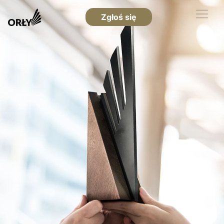
Zgłoś się