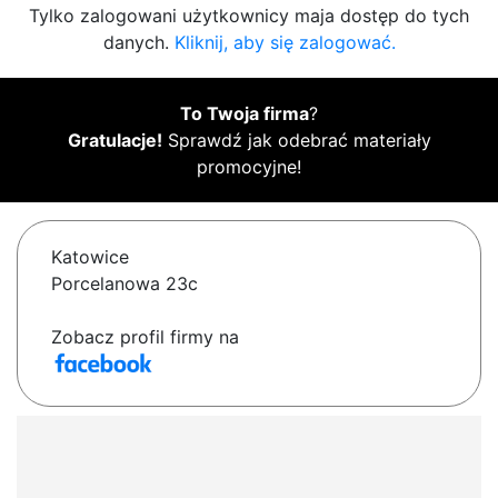
Tylko zalogowani użytkownicy maja dostęp do tych
danych.
Kliknij, aby się zalogować.
To Twoja firma
?
Gratulacje!
Sprawdź jak odebrać materiały
promocyjne!
Katowice
Porcelanowa 23c
Zobacz profil firmy na