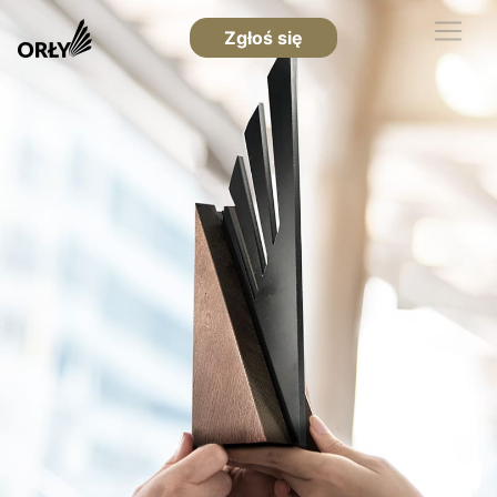
Zgłoś się