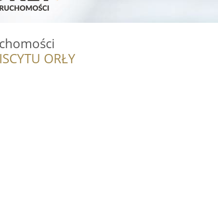
uchomości
ISCYTU ORŁY