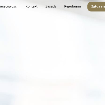
iejscowości
Kontakt
Zasady
Regulamin
Zgłoś si