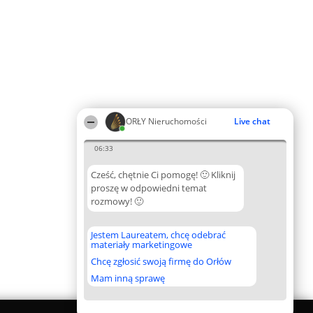
ORŁY Nieruchomości
Live chat
06:33
Cześć, chętnie Ci pomogę! 🙂 Kliknij
proszę w odpowiedni temat
rozmowy! 🙂
Jestem Laureatem, chcę odebrać
materiały marketingowe
Chcę zgłosić swoją firmę do Orłów
Mam inną sprawę