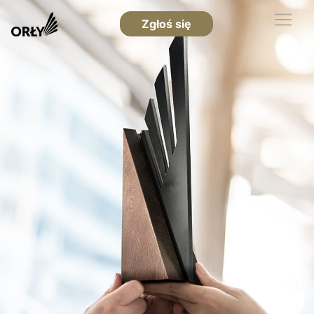
Zgłoś się