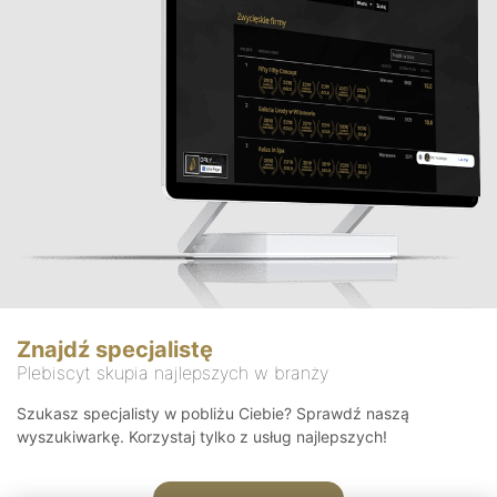
Znajdź specjalistę
Plebiscyt skupia najlepszych w branży
Szukasz specjalisty w pobliżu Ciebie? Sprawdź naszą
wyszukiwarkę. Korzystaj tylko z usług najlepszych!