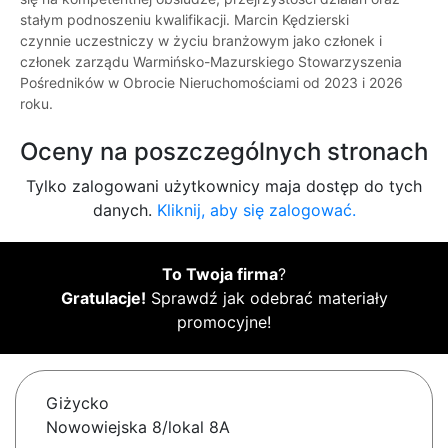
stałym podnoszeniu kwalifikacji. Marcin Kędzierski
czynnie uczestniczy w życiu branżowym jako członek i
członek zarządu Warmińsko-Mazurskiego Stowarzyszenia
Pośredników w Obrocie Nieruchomościami od 2023 i 2026
roku.
Oceny na poszczególnych stronach
Tylko zalogowani użytkownicy maja dostęp do tych
danych.
Kliknij, aby się zalogować.
To Twoja firma
?
Gratulacje!
Sprawdź jak odebrać materiały
promocyjne!
Giżycko
Nowowiejska 8/lokal 8A