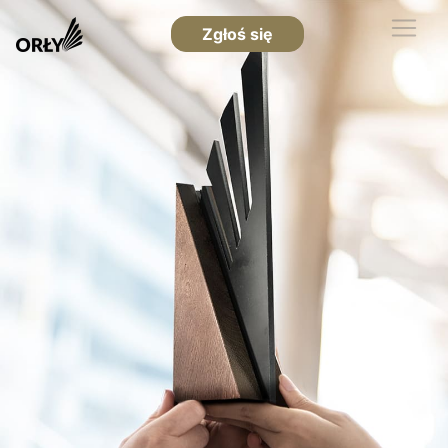
Zgłoś się