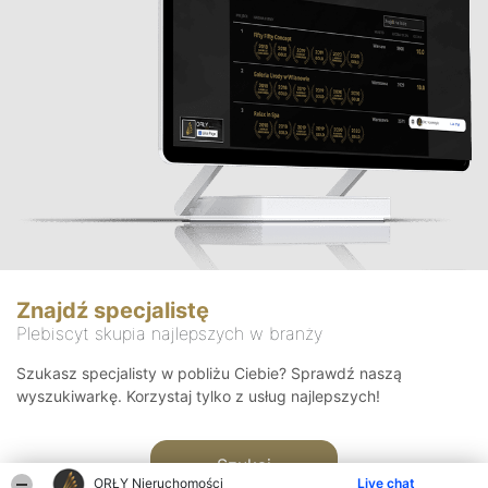
Znajdź specjalistę
Plebiscyt skupia najlepszych w branży
Szukasz specjalisty w pobliżu Ciebie? Sprawdź naszą
wyszukiwarkę. Korzystaj tylko z usług najlepszych!
Szukaj
ORŁY Nieruchomości
Live chat