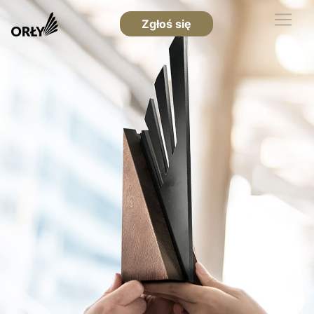
Zgłoś się