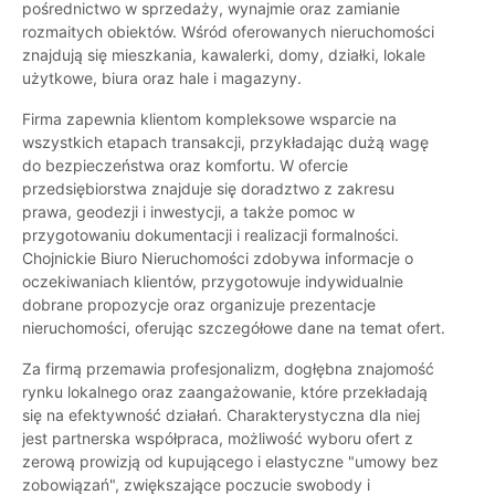
pośrednictwo w sprzedaży, wynajmie oraz zamianie
rozmaitych obiektów. Wśród oferowanych nieruchomości
znajdują się mieszkania, kawalerki, domy, działki, lokale
użytkowe, biura oraz hale i magazyny.
Firma zapewnia klientom kompleksowe wsparcie na
wszystkich etapach transakcji, przykładając dużą wagę
do bezpieczeństwa oraz komfortu. W ofercie
przedsiębiorstwa znajduje się doradztwo z zakresu
prawa, geodezji i inwestycji, a także pomoc w
przygotowaniu dokumentacji i realizacji formalności.
Chojnickie Biuro Nieruchomości zdobywa informacje o
oczekiwaniach klientów, przygotowuje indywidualnie
dobrane propozycje oraz organizuje prezentacje
nieruchomości, oferując szczegółowe dane na temat ofert.
Za firmą przemawia profesjonalizm, dogłębna znajomość
rynku lokalnego oraz zaangażowanie, które przekładają
się na efektywność działań. Charakterystyczna dla niej
jest partnerska współpraca, możliwość wyboru ofert z
zerową prowizją od kupującego i elastyczne "umowy bez
zobowiązań", zwiększające poczucie swobody i