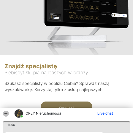
Znajdź specjalistę
Plebiscyt skupia najlepszych w branży
Szukasz specjalisty w pobliżu Ciebie? Sprawdź naszą
wyszukiwarkę. Korzystaj tylko z usług najlepszych!
Szukaj
ORŁY Nieruchomości
Live chat
11:06