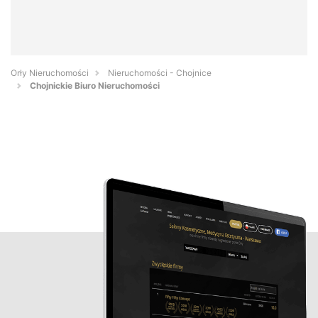
Orły Nieruchomości
Nieruchomości - Chojnice
Chojnickie Biuro Nieruchomości