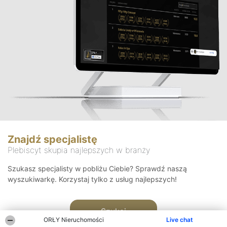
Znajdź specjalistę
Plebiscyt skupia najlepszych w branży
Szukasz specjalisty w pobliżu Ciebie? Sprawdź naszą
wyszukiwarkę. Korzystaj tylko z usług najlepszych!
Szukaj
ORŁY Nieruchomości
Live chat