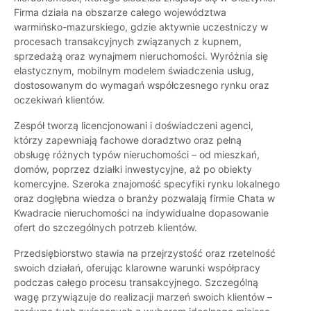
Firma działa na obszarze całego województwa
warmińsko-mazurskiego, gdzie aktywnie uczestniczy w
procesach transakcyjnych związanych z kupnem,
sprzedażą oraz wynajmem nieruchomości. Wyróżnia się
elastycznym, mobilnym modelem świadczenia usług,
dostosowanym do wymagań współczesnego rynku oraz
oczekiwań klientów.
Zespół tworzą licencjonowani i doświadczeni agenci,
którzy zapewniają fachowe doradztwo oraz pełną
obsługę różnych typów nieruchomości – od mieszkań,
domów, poprzez działki inwestycyjne, aż po obiekty
komercyjne. Szeroka znajomość specyfiki rynku lokalnego
oraz dogłębna wiedza o branży pozwalają firmie Chata w
Kwadracie nieruchomości na indywidualne dopasowanie
ofert do szczególnych potrzeb klientów.
Przedsiębiorstwo stawia na przejrzystość oraz rzetelność
swoich działań, oferując klarowne warunki współpracy
podczas całego procesu transakcyjnego. Szczególną
wagę przywiązuje do realizacji marzeń swoich klientów –