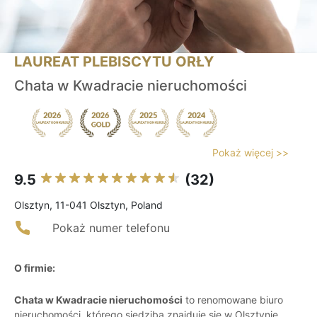
LAUREAT PLEBISCYTU ORŁY
Chata w Kwadracie nieruchomości
Pokaż więcej >>
9.5
(32)
Olsztyn, 11-041 Olsztyn, Poland
Pokaż numer telefonu
O firmie:
Chata w Kwadracie nieruchomości
to renomowane biuro
nieruchomości, którego siedziba znajduje się w Olsztynie.