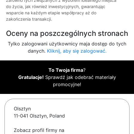
zarówno tych związanych z wyborem idealnego miejsca
do życia, jak również inwestycyjnych, gwarantując
wsparcie na każdym etapie współpracy aż do
zakończenia transakcji.
Oceny na poszczególnych stronach
Tylko zalogowani użytkownicy maja dostęp do tych
danych.
Kliknij, aby się zalogować.
To Twoja firma
?
Gratulacje!
Sprawdź jak odebrać materiały
promocyjne!
Olsztyn
11-041 Olsztyn, Poland
Zobacz profil firmy na