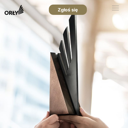
Zgłoś się