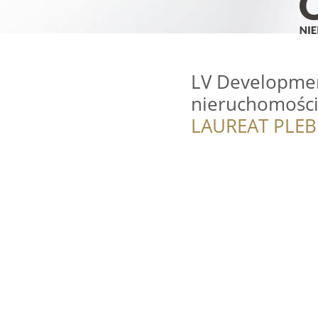
LV Developme
nieruchomości
LAUREAT PLEB