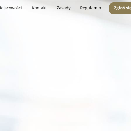
iejscowości
Kontakt
Zasady
Regulamin
Zgłoś si