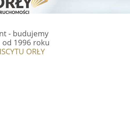
nt - budujemy
 od 1996 roku
ISCYTU ORŁY