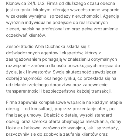
Klonowica 24/L.U.2. Firma od dłuższego czasu obecna
jest na rynku lokalnym, oferując wszechstronne wsparcie
w zakresie wynajmu i sprzedaży nieruchomości. Agencję
wyróżnia indywidualne podejście do realizowanych
zleceń, nacisk na profesjonalizm oraz pełne zrozumienie
oczekiwań klientów.
Zespół Studio Wola Duchacka składa się z
doświadczonych agentów i ekspertów, którzy z
zaangażowaniem pomagają w znalezieniu optymalnych
rozwiązań – zarówno dla osób poszukujących miejsca do
życia, jak i inwestorów. Swoją skuteczność zawdzięcza
dobrej znajomości lokalnego rynku, co przekłada się na
udzielanie rzetelnego doradztwa oraz zapewnienie
transparentności i bezpieczeństwa każdej transakcji.
Firma zapewnia kompleksowe wsparcie na każdym etapie
obsługi – od konsultacji, poprzez prezentacje ofert, po
finalizację umowy. Dbałość o detale, wysoki standard
obsługi oraz szeroka oferta obejmująca mieszkania, domy
i lokale użytkowe, zarówno do wynajmu, jak i sprzedaży,
przyczyniły się do zdobycia zaufania klientów oraz