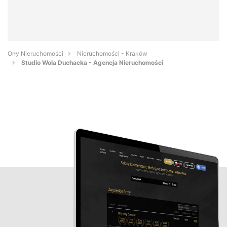
Orły Nieruchomości
Nieruchomości - Kraków
Studio Wola Duchacka - Agencja Nieruchomości