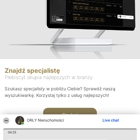
Znajdź specjalistę
Plebiscyt skupia najlepszych w branży
Szukasz specjalisty w pobliżu Ciebie? Sprawdź naszą
wyszukiwarkę. Korzystaj tylko z usług najlepszych!
Szukaj
ORŁY Nieruchomości
Live chat
04:25