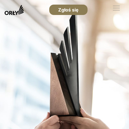
Zgłoś się