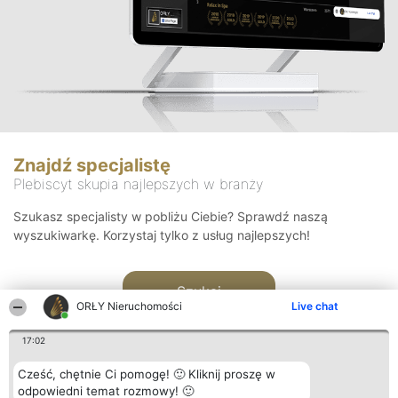
Znajdź specjalistę
Plebiscyt skupia najlepszych w branży
Szukasz specjalisty w pobliżu Ciebie? Sprawdź naszą
wyszukiwarkę. Korzystaj tylko z usług najlepszych!
Szukaj
ORŁY Nieruchomości
Live chat
17:02
Cześć, chętnie Ci pomogę! 🙂 Kliknij proszę w
odpowiedni temat rozmowy! 🙂