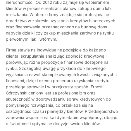
nieruchomości. Od 2012 roku zajmuje się wspieraniem
klientów w procesie realizacji planów zakupu domu lub
mieszkania. W ofercie firmy znajduje się profesjonalne
doradztwo w zakresie uzyskania kredytów hipotecznych
oraz finansowania przeznaczonego na budowę domu,
nabycie działki czy zakup mieszkania zarówno na rynku
pierwotnym, jak i wtórnym.
Firma stawia na indywidualne podejście do każdego
klienta, skrupulatnie analizując zdolność kredytową i
porównując różne propozycje finansowe dostępne na
rynku. Szczególną uwagę przykłada do klarownego
wyjaśniania nawet skomplikowanych kwestii związanych z
finansami, dzięki czemu procedura uzyskania kredytu
przebiega sprawnie i w przejrzysty sposób. Ernest
Górczyński ceniony jest za profesjonalizm oraz
skuteczność w doprowadzaniu spraw kredytowych do
pomyślnego rozwiązania, co przekłada się na
oszczędność czasu i pieniędzy klientów. Przedsiębiorstwo
zapewnia wsparcie na każdym etapie współpracy, dbając
o świadome i optymalne decyzje swoich klientów.