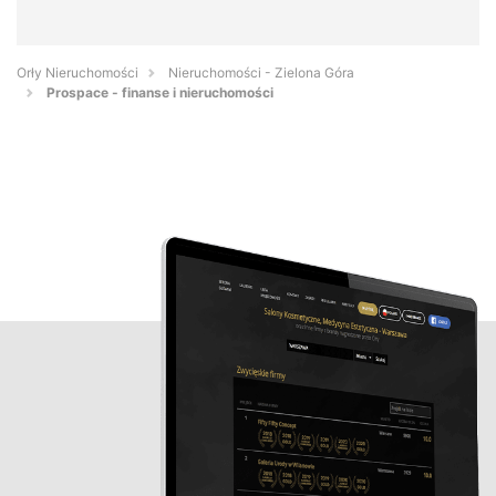
Orły Nieruchomości
Nieruchomości - Zielona Góra
Prospace - finanse i nieruchomości