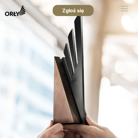
Zgłoś się