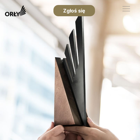
Zgłoś się