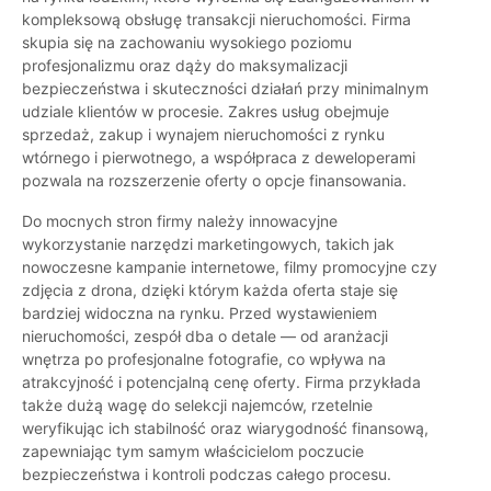
kompleksową obsługę transakcji nieruchomości. Firma
skupia się na zachowaniu wysokiego poziomu
profesjonalizmu oraz dąży do maksymalizacji
bezpieczeństwa i skuteczności działań przy minimalnym
udziale klientów w procesie. Zakres usług obejmuje
sprzedaż, zakup i wynajem nieruchomości z rynku
wtórnego i pierwotnego, a współpraca z deweloperami
pozwala na rozszerzenie oferty o opcje finansowania.
Do mocnych stron firmy należy innowacyjne
wykorzystanie narzędzi marketingowych, takich jak
nowoczesne kampanie internetowe, filmy promocyjne czy
zdjęcia z drona, dzięki którym każda oferta staje się
bardziej widoczna na rynku. Przed wystawieniem
nieruchomości, zespół dba o detale — od aranżacji
wnętrza po profesjonalne fotografie, co wpływa na
atrakcyjność i potencjalną cenę oferty. Firma przykłada
także dużą wagę do selekcji najemców, rzetelnie
weryfikując ich stabilność oraz wiarygodność finansową,
zapewniając tym samym właścicielom poczucie
bezpieczeństwa i kontroli podczas całego procesu.