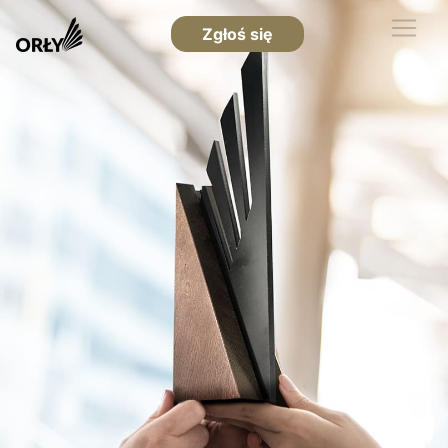
Zgłoś się