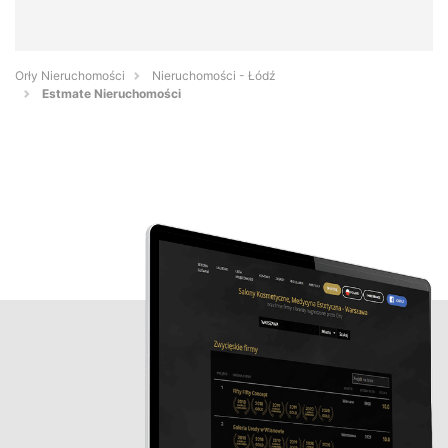
Orły Nieruchomości
Nieruchomości - Łódź
Estmate Nieruchomości