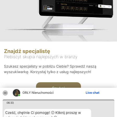
Znajdź specjalistę
Plebiscyt skupia najlepszych w branży
Szukasz specjalisty w pobliżu Ciebie? Sprawdź naszą
wyszukiwarkę. Korzystaj tylko z usług najlepszych!
Szukaj
ORŁY Nieruchomości
Live chat
06:33
Cześć, chętnie Ci pomogę! 🙂 Kliknij proszę w