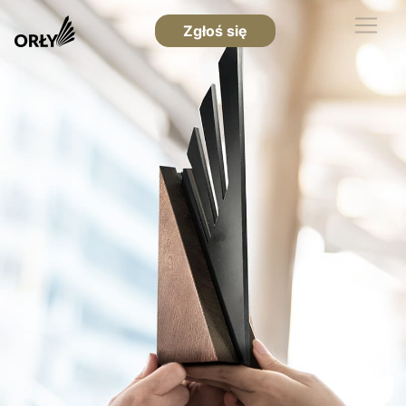
Zgłoś się