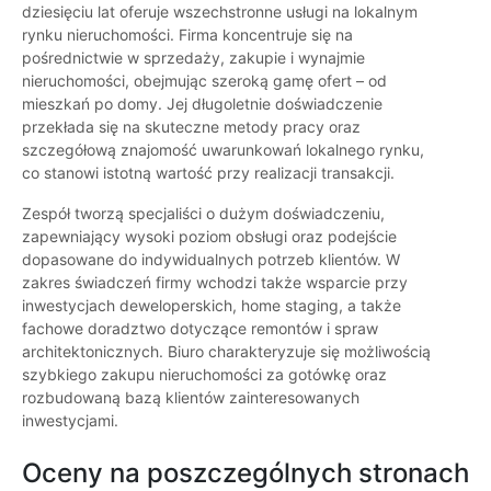
dziesięciu lat oferuje wszechstronne usługi na lokalnym
rynku nieruchomości. Firma koncentruje się na
pośrednictwie w sprzedaży, zakupie i wynajmie
nieruchomości, obejmując szeroką gamę ofert – od
mieszkań po domy. Jej długoletnie doświadczenie
przekłada się na skuteczne metody pracy oraz
szczegółową znajomość uwarunkowań lokalnego rynku,
co stanowi istotną wartość przy realizacji transakcji.
Zespół tworzą specjaliści o dużym doświadczeniu,
zapewniający wysoki poziom obsługi oraz podejście
dopasowane do indywidualnych potrzeb klientów. W
zakres świadczeń firmy wchodzi także wsparcie przy
inwestycjach deweloperskich, home staging, a także
fachowe doradztwo dotyczące remontów i spraw
architektonicznych. Biuro charakteryzuje się możliwością
szybkiego zakupu nieruchomości za gotówkę oraz
rozbudowaną bazą klientów zainteresowanych
inwestycjami.
Oceny na poszczególnych stronach