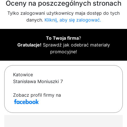
Oceny na poszczególnych stronach
Tylko zalogowani użytkownicy maja dostęp do tych
danych.
Kliknij, aby się zalogować.
To Twoja firma
?
Gratulacje!
Sprawdź jak odebrać materiały
promocyjne!
Katowice
Stanisława Moniuszki 7
Zobacz profil firmy na