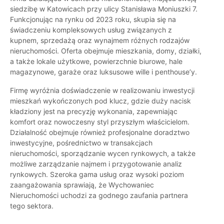
siedzibę w Katowicach przy ulicy Stanisława Moniuszki 7.
Funkcjonując na rynku od 2023 roku, skupia się na
świadczeniu kompleksowych usług związanych z
kupnem, sprzedażą oraz wynajmem różnych rodzajów
nieruchomości. Oferta obejmuje mieszkania, domy, działki,
a także lokale użytkowe, powierzchnie biurowe, hale
magazynowe, garaże oraz luksusowe wille i penthouse’y.
Firmę wyróżnia doświadczenie w realizowaniu inwestycji
mieszkań wykończonych pod klucz, gdzie duży nacisk
kładziony jest na precyzję wykonania, zapewniając
komfort oraz nowoczesny styl przyszłym właścicielom.
Działalność obejmuje również profesjonalne doradztwo
inwestycyjne, pośrednictwo w transakcjach
nieruchomości, sporządzanie wycen rynkowych, a także
możliwe zarządzanie najmem i przygotowanie analiz
rynkowych. Szeroka gama usług oraz wysoki poziom
zaangażowania sprawiają, że Wychowaniec
Nieruchomości uchodzi za godnego zaufania partnera
tego sektora.