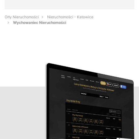
Orły Nieruchomości
Nieruchomości - Katowice
Wychowaniec Nieruchomości