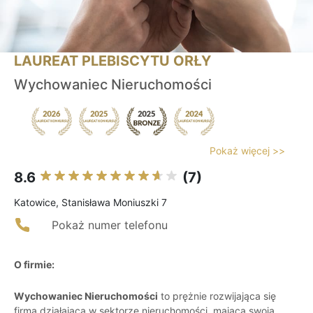
LAUREAT PLEBISCYTU ORŁY
Wychowaniec Nieruchomości
Pokaż więcej >>
8.6
(7)
Katowice, Stanisława Moniuszki 7
Pokaż numer telefonu
O firmie:
Wychowaniec Nieruchomości
to prężnie rozwijająca się
firma działająca w sektorze nieruchomości, mająca swoją