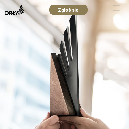
Zgłoś się