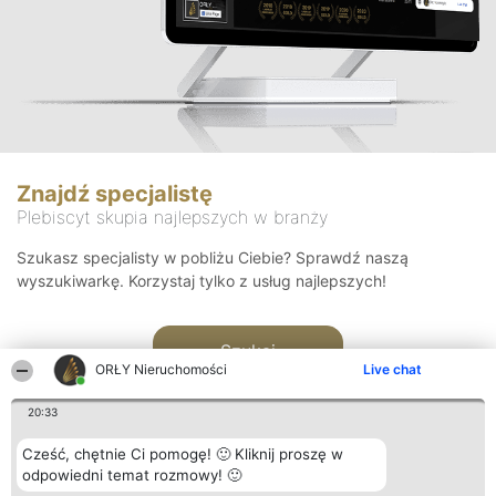
Znajdź specjalistę
Plebiscyt skupia najlepszych w branży
Szukasz specjalisty w pobliżu Ciebie? Sprawdź naszą
wyszukiwarkę. Korzystaj tylko z usług najlepszych!
Szukaj
ORŁY Nieruchomości
Live chat
20:33
Cześć, chętnie Ci pomogę! 🙂 Kliknij proszę w
odpowiedni temat rozmowy! 🙂