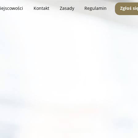
iejscowości
Kontakt
Zasady
Regulamin
Zgłoś si