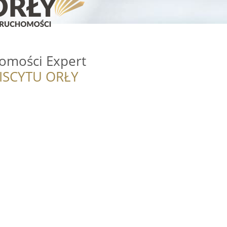
omości Expert
ISCYTU ORŁY