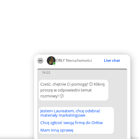
ORŁY Nieruchomości
Live chat
16:22
Cześć, chętnie Ci pomogę! 🙂 Kliknij
proszę w odpowiedni temat
rozmowy! 🙂
Jestem Laureatem, chcę odebrać
materiały marketingowe
Chcę zgłosić swoją firmę do Orłów
Mam inną sprawę