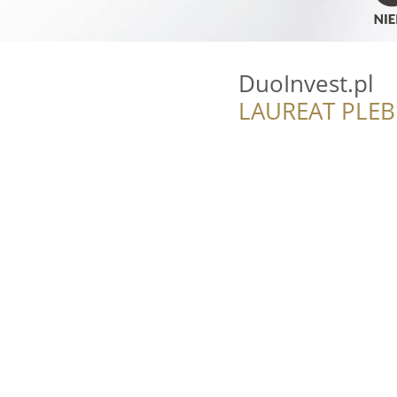
DuoInvest.pl
LAUREAT PLEB