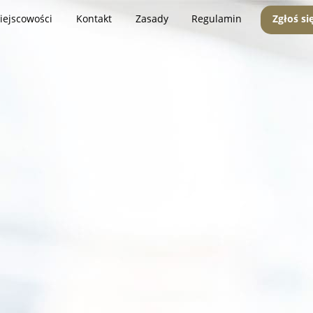
iejscowości
Kontakt
Zasady
Regulamin
Zgłoś si