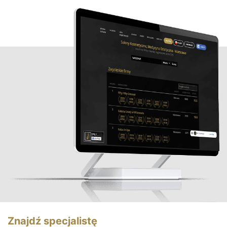
Znajdź specjalistę