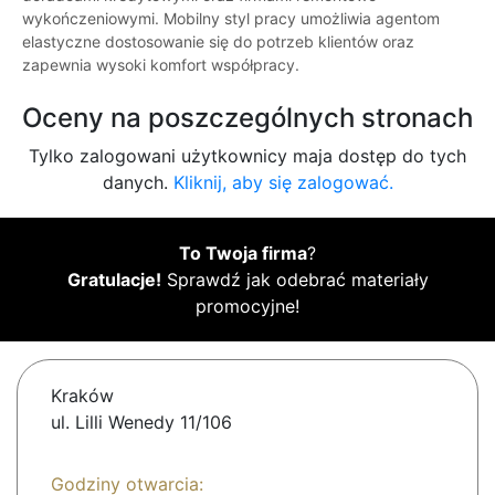
wykończeniowymi. Mobilny styl pracy umożliwia agentom
elastyczne dostosowanie się do potrzeb klientów oraz
zapewnia wysoki komfort współpracy.
Oceny na poszczególnych stronach
Tylko zalogowani użytkownicy maja dostęp do tych
danych.
Kliknij, aby się zalogować.
To Twoja firma
?
Gratulacje!
Sprawdź jak odebrać materiały
promocyjne!
Kraków
ul. Lilli Wenedy 11/106
Godziny otwarcia: