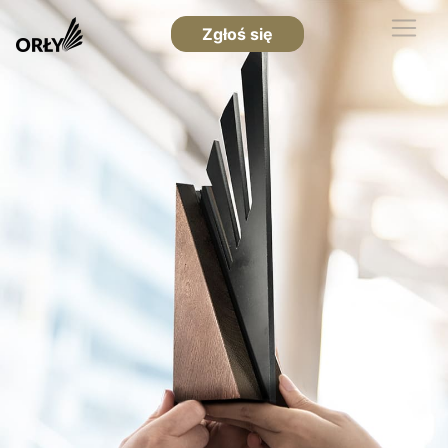
Zgłoś się