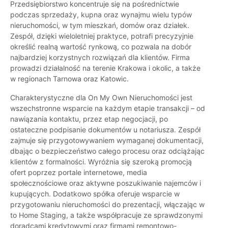
Przedsiębiorstwo koncentruje się na pośrednictwie
podczas sprzedaży, kupna oraz wynajmu wielu typów
nieruchomości, w tym mieszkań, domów oraz działek.
Zespół, dzięki wieloletniej praktyce, potrafi precyzyjnie
określić realną wartość rynkową, co pozwala na dobór
najbardziej korzystnych rozwiązań dla klientów. Firma
prowadzi działalność na terenie Krakowa i okolic, a także
w regionach Tarnowa oraz Katowic.
Charakterystyczne dla On My Own Nieruchomości jest
wszechstronne wsparcie na każdym etapie transakcji – od
nawiązania kontaktu, przez etap negocjacji, po
ostateczne podpisanie dokumentów u notariusza. Zespół
zajmuje się przygotowywaniem wymaganej dokumentacji,
dbając o bezpieczeństwo całego procesu oraz odciążając
klientów z formalności. Wyróżnia się szeroką promocją
ofert poprzez portale internetowe, media
społecznościowe oraz aktywne poszukiwanie najemców i
kupujących. Dodatkowo spółka oferuje wsparcie w
przygotowaniu nieruchomości do prezentacji, włączając w
to Home Staging, a także współpracuje ze sprawdzonymi
doradcami kredytowymi oraz firmami remontowo-