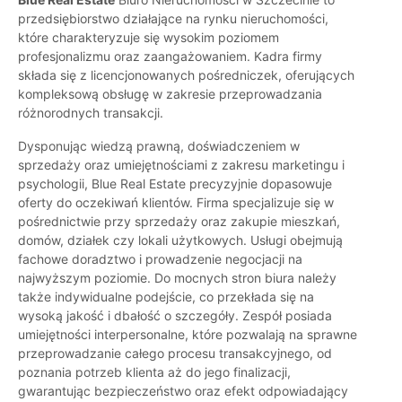
przedsiębiorstwo działające na rynku nieruchomości,
które charakteryzuje się wysokim poziomem
profesjonalizmu oraz zaangażowaniem. Kadra firmy
składa się z licencjonowanych pośredniczek, oferujących
kompleksową obsługę w zakresie przeprowadzania
różnorodnych transakcji.
Dysponując wiedzą prawną, doświadczeniem w
sprzedaży oraz umiejętnościami z zakresu marketingu i
psychologii, Blue Real Estate precyzyjnie dopasowuje
oferty do oczekiwań klientów. Firma specjalizuje się w
pośrednictwie przy sprzedaży oraz zakupie mieszkań,
domów, działek czy lokali użytkowych. Usługi obejmują
fachowe doradztwo i prowadzenie negocjacji na
najwyższym poziomie. Do mocnych stron biura należy
także indywidualne podejście, co przekłada się na
wysoką jakość i dbałość o szczegóły. Zespół posiada
umiejętności interpersonalne, które pozwalają na sprawne
przeprowadzanie całego procesu transakcyjnego, od
poznania potrzeb klienta aż do jego finalizacji,
gwarantując bezpieczeństwo oraz efekt odpowiadający