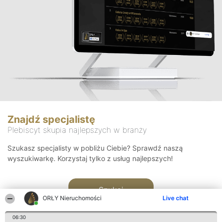
Znajdź specjalistę
Plebiscyt skupia najlepszych w branży
Szukasz specjalisty w pobliżu Ciebie? Sprawdź naszą
wyszukiwarkę. Korzystaj tylko z usług najlepszych!
Szukaj
ORŁY Nieruchomości
Live chat
06:30