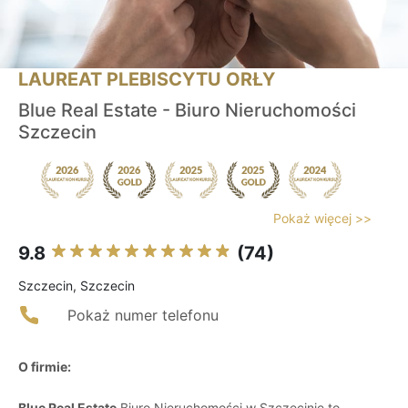
LAUREAT PLEBISCYTU ORŁY
Blue Real Estate - Biuro Nieruchomości
Szczecin
Pokaż więcej >>
9.8
(74)
Szczecin, Szczecin
Pokaż numer telefonu
O firmie:
Blue Real Estate
Biuro Nieruchomości w Szczecinie to