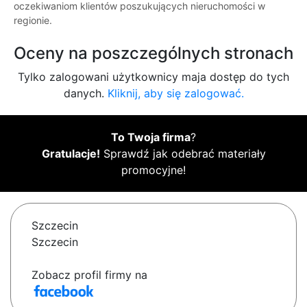
oczekiwaniom klientów poszukujących nieruchomości w
regionie.
Oceny na poszczególnych stronach
Tylko zalogowani użytkownicy maja dostęp do tych
danych.
Kliknij, aby się zalogować.
To Twoja firma
?
Gratulacje!
Sprawdź jak odebrać materiały
promocyjne!
Szczecin
Szczecin
Zobacz profil firmy na