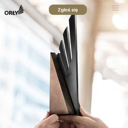
Zgłoś się