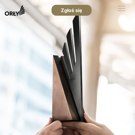
Zgłoś się