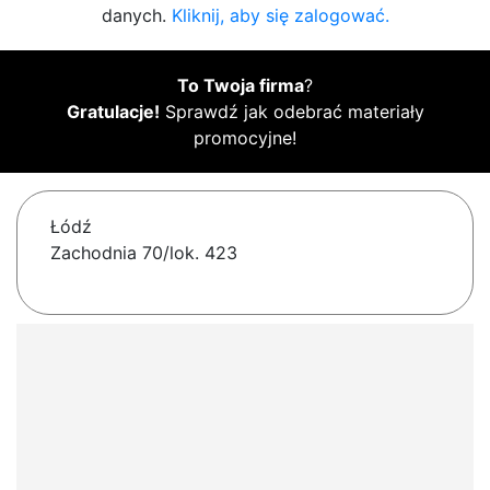
danych.
Kliknij, aby się zalogować.
To Twoja firma
?
Gratulacje!
Sprawdź jak odebrać materiały
promocyjne!
Łódź
Zachodnia 70/lok. 423