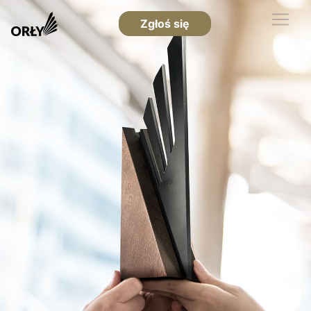
Zgłoś się