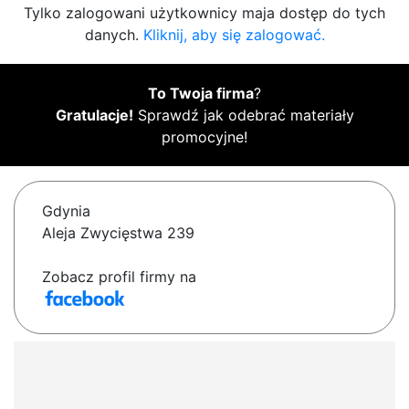
Tylko zalogowani użytkownicy maja dostęp do tych
danych.
Kliknij, aby się zalogować.
To Twoja firma
?
Gratulacje!
Sprawdź jak odebrać materiały
promocyjne!
Gdynia
Aleja Zwycięstwa 239
Zobacz profil firmy na