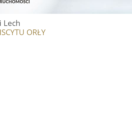
 Lech
ISCYTU ORŁY