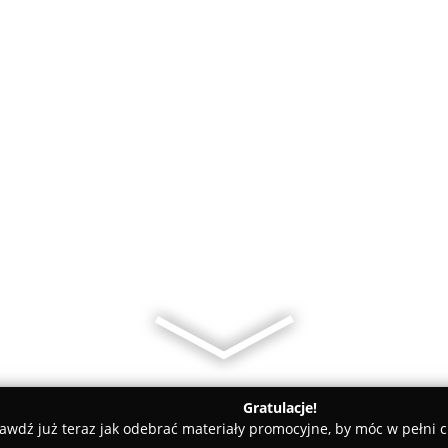
Gratulacje!
awdź już teraz jak odebrać materiały promocyjne, by móc w pełni c