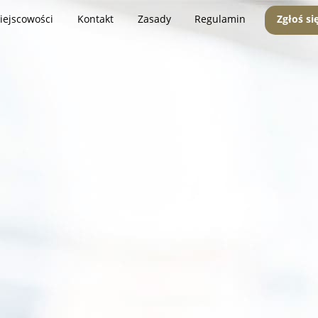
iejscowości
Kontakt
Zasady
Regulamin
Zgłoś si