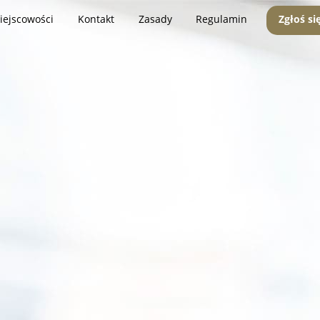
iejscowości
Kontakt
Zasady
Regulamin
Zgłoś si