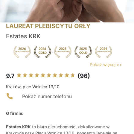
LAUREAT PLEBISCYTU ORŁY
Estates KRK
Pokaż więcej >>
9.7
(96)
Kraków, plac Wolnica 13/10
Pokaż numer telefonu
O firmie:
Estates KRK
to biuro nieruchomości zlokalizowane w
Krakowie przy Placu Wolnica 13/10, koncentrujące się na