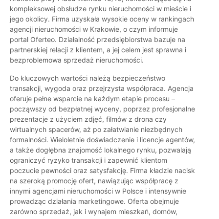
kompleksowej obsłudze rynku nieruchomości w mieście i
jego okolicy. Firma uzyskała wysokie oceny w rankingach
agencji nieruchomości w Krakowie, o czym informuje
portal Oferteo. Działalność przedsiębiorstwa bazuje na
partnerskiej relacji z klientem, a jej celem jest sprawna i
bezproblemowa sprzedaż nieruchomości.
Do kluczowych wartości należą bezpieczeństwo
transakcji, wygoda oraz przejrzysta współpraca. Agencja
oferuje pełne wsparcie na każdym etapie procesu –
począwszy od bezpłatnej wyceny, poprzez profesjonalne
prezentacje z użyciem zdjęć, filmów z drona czy
wirtualnych spacerów, aż po załatwianie niezbędnych
formalności. Wieloletnie doświadczenie i licencje agentów,
a także dogłębna znajomość lokalnego rynku, pozwalają
ograniczyć ryzyko transakcji i zapewnić klientom
poczucie pewności oraz satysfakcję. Firma kładzie nacisk
na szeroką promocję ofert, nawiązując współpracę z
innymi agencjami nieruchomości w Polsce i intensywnie
prowadząc działania marketingowe. Oferta obejmuje
zarówno sprzedaż, jak i wynajem mieszkań, domów,