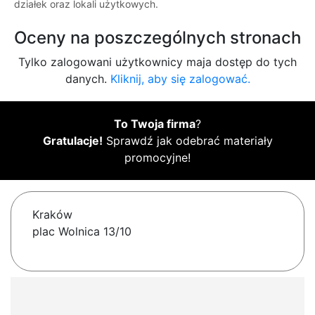
działek oraz lokali użytkowych.
Oceny na poszczególnych stronach
Tylko zalogowani użytkownicy maja dostęp do tych
danych.
Kliknij, aby się zalogować.
To Twoja firma
?
Gratulacje!
Sprawdź jak odebrać materiały
promocyjne!
Kraków
plac Wolnica 13/10