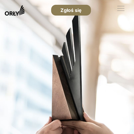
Zgłoś się