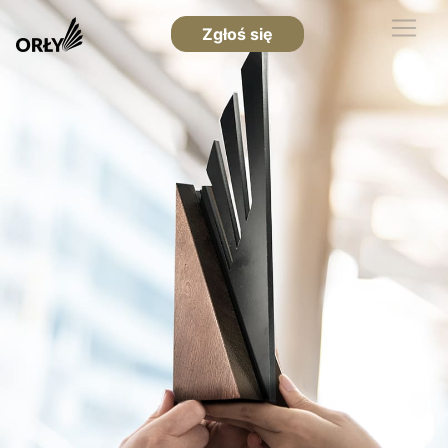
Zgłoś się