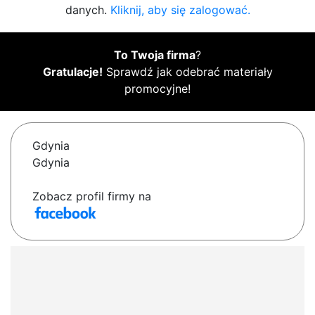
danych.
Kliknij, aby się zalogować.
To Twoja firma
?
Gratulacje!
Sprawdź jak odebrać materiały
promocyjne!
Gdynia
Gdynia
Zobacz profil firmy na