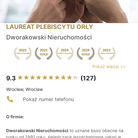
LAUREAT PLEBISCYTU ORŁY
Dworakowski Nieruchomości
Pokaż więcej >>
9.3
(127)
Wrocław, Wroclaw
Pokaż numer telefonu
O firmie:
Dworakowski Nieruchomości
to uznane biuro obecne na
rynku od 1991 roku, świadczące wszechstronne usługi w