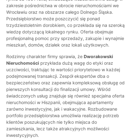
zakresie pośrednictwa w obrocie nieruchomościami we
Wrocławiu oraz na obszarze całego Dolnego Śląska.
Przedsiębiorstwo może poszczycić się ponad
trzydziestoletnim dorobkiem, co przekłada się na szeroką
wiedzę dotyczącą lokalnego rynku. Oferta obejmuje
profesjonalną pomoc przy sprzedaży, zakupie i wynajmie
mieszkań, domów, działek oraz lokali użytkowych.
Rodzinny charakter firmy sprawia, że
Dworakowski
Nieruchomości
przykłada dużą wagę do etyki oraz
uczciwości, traktując te wartości priorytetowo w każdej
podejmowanej transakcji. Zespół ekspertów dba o
bezpieczeństwo oraz zapewnia kompleksową obsługę od
pierwszych konsultacji do finalizacji umowy. Wśród
świadczonych usług znajduje się również specjalna oferta
nieruchomości w Hiszpanii, obejmująca apartamenty
zarówno inwestycyjne, jak i wakacyjne. Rozbudowane
portfolio przedsiębiorstwa umożliwia realizację potrzeb
klientów poszukujących nie tylko miejsca do
zamieszkania, lecz także atrakcyjnych możliwości
inwestycyjnych.