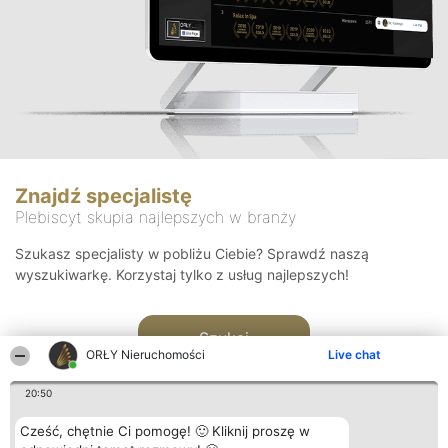
Znajdź specjalistę
Plebiscyt skupia najlepszych w branży
Szukasz specjalisty w pobliżu Ciebie? Sprawdź naszą
wyszukiwarkę. Korzystaj tylko z usług najlepszych!
Szukaj
ORŁY Nieruchomości
Live chat
20:50
Cześć, chętnie Ci pomogę! 🙂 Kliknij proszę w