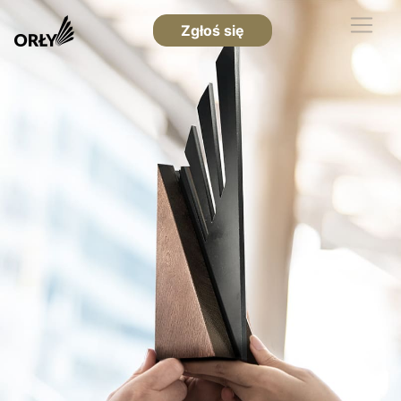
Zgłoś się