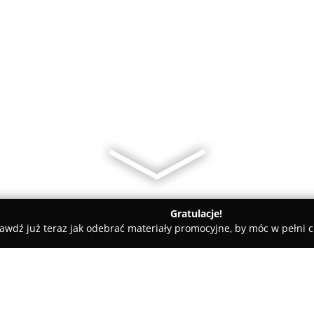
Gratulacje!
awdź już teraz jak odebrać materiały promocyjne, by móc w pełni c
Good Story Nieruchomości - Finanse, Kredyty, Ubezpieczenia.