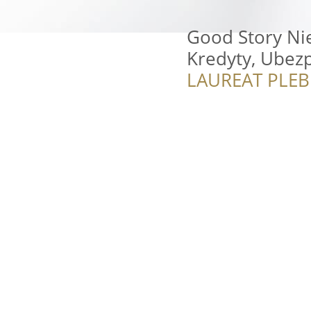
Good Story Ni
Kredyty, Ubezp
LAUREAT PLEB