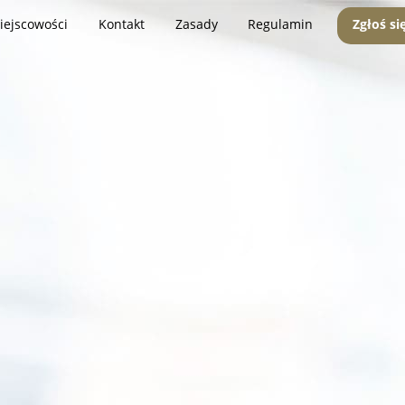
iejscowości
Kontakt
Zasady
Regulamin
Zgłoś si