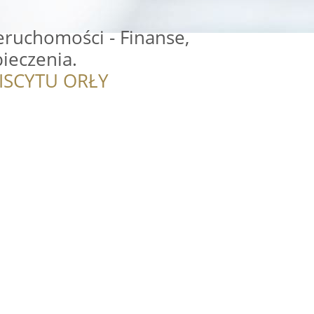
eruchomości - Finanse,
ieczenia.
ISCYTU ORŁY