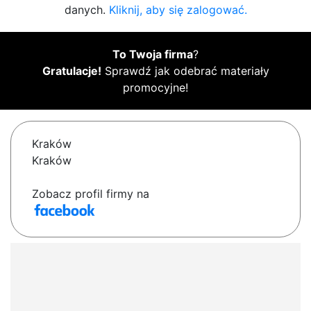
danych.
Kliknij, aby się zalogować.
To Twoja firma
?
Gratulacje!
Sprawdź jak odebrać materiały
promocyjne!
Kraków
Kraków
Zobacz profil firmy na