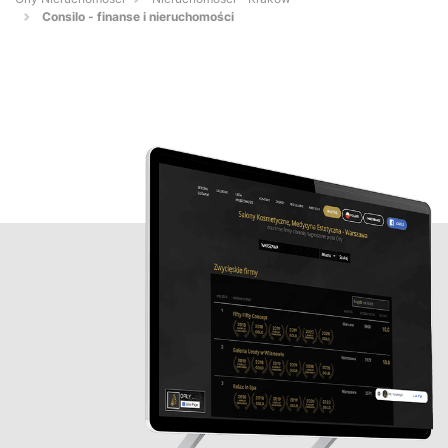
Consilo - finanse i nieruchomości