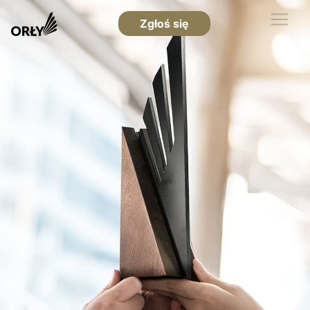
Zgłoś się